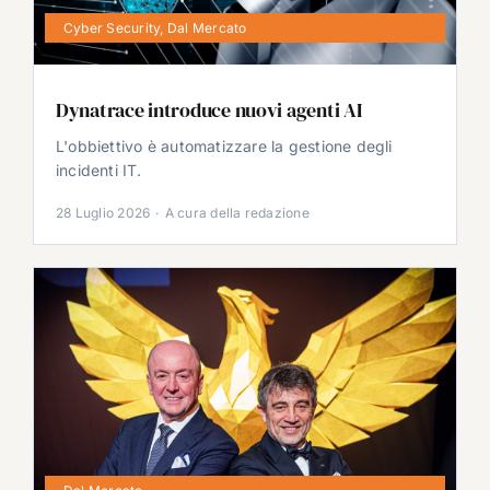
Cyber Security
,
Dal Mercato
Dynatrace introduce nuovi agenti AI
L'obbiettivo è automatizzare la gestione degli
incidenti IT.
28 Luglio 2026
·
A cura della redazione