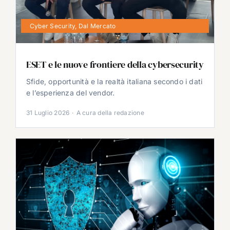
Cyber Security
,
Dal Mercato
ESET e le nuove frontiere della cybersecurity
Sfide, opportunità e la realtà italiana secondo i dati
e l’esperienza del vendor.
31 Luglio 2026
·
A cura della redazione