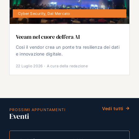
Cyber Security
,
Dal Mercato
Veeam nel cuore dell’era AI
Così il vendor crea un ponte tra resilienza dei dati
e innovazione digitale.
22 Luglio 2026
·
A cura della redazione
Vedi tutti
PROSSIMI APPUNTAMENTI
Eventi