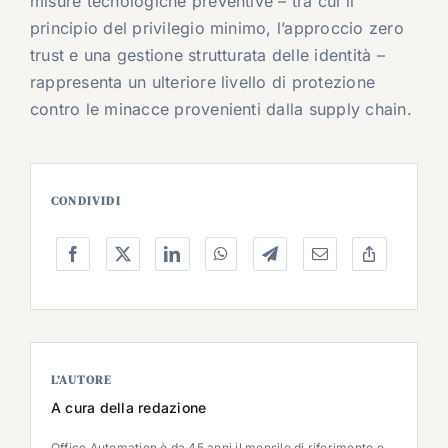
misure tecnologiche preventive – tra cui il
principio del privilegio minimo, l’approccio zero
trust e una gestione strutturata delle identità –
rappresenta un ulteriore livello di protezione
contro le minacce provenienti dalla supply chain.
CONDIVIDI
L’AUTORE
A cura della redazione
Office Automation è da 45 anni il mensile di riferimento e