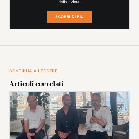
della rivista.
SCOPRI DI PIÙ
CONTINUA A LEGGERE
Articoli correlati