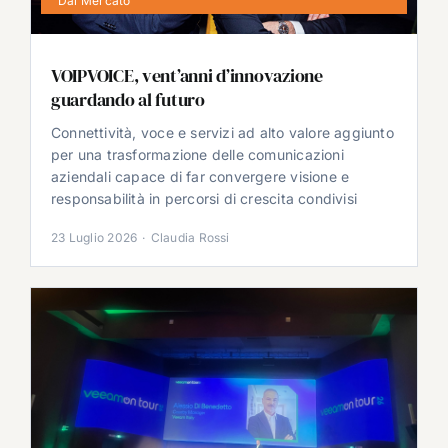
Dal Mercato
VOIPVOICE, vent’anni d’innovazione
guardando al futuro
Connettività, voce e servizi ad alto valore aggiunto
per una trasformazione delle comunicazioni
aziendali capace di far convergere visione e
responsabilità in percorsi di crescita condivisi
23 Luglio 2026
·
Claudia Rossi