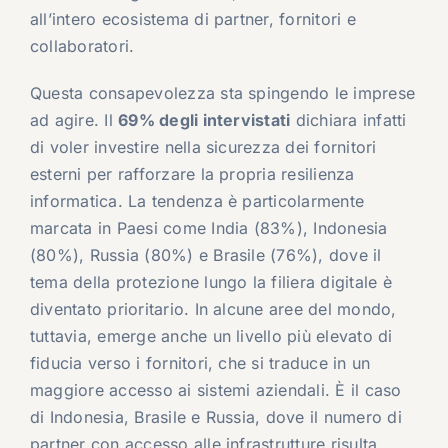
all’intero ecosistema di partner, fornitori e
collaboratori.
Questa consapevolezza sta spingendo le imprese
ad agire. Il
69% degli intervistati
dichiara infatti
di voler investire nella sicurezza dei fornitori
esterni per rafforzare la propria resilienza
informatica. La tendenza è particolarmente
marcata in Paesi come India (83%), Indonesia
(80%), Russia (80%) e Brasile (76%), dove il
tema della protezione lungo la filiera digitale è
diventato prioritario. In alcune aree del mondo,
tuttavia, emerge anche un livello più elevato di
fiducia verso i fornitori, che si traduce in un
maggiore accesso ai sistemi aziendali. È il caso
di Indonesia, Brasile e Russia, dove il numero di
partner con accesso alle infrastrutture risulta