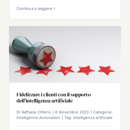
Continua a leggere
Fidelizzare i clienti con il supporto
dell’intelligenza artificiale
Di
Raffaela Citterio
|
6 Novembre 2020
|
Categorie:
Intelligence Automation
|
Tag:
Intelligenza artificiale