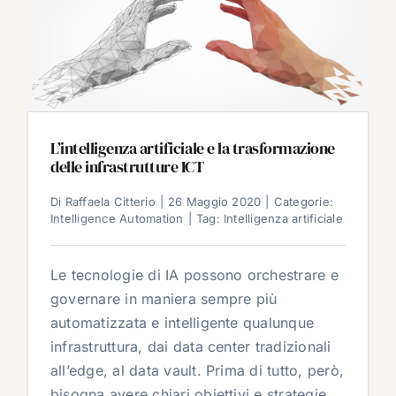
L’intelligenza artificiale e la trasformazione
delle infrastrutture ICT
Di
Raffaela Citterio
|
26 Maggio 2020
|
Categorie:
Intelligence Automation
|
Tag:
Intelligenza artificiale
Le tecnologie di IA possono orchestrare e
governare in maniera sempre più
automatizzata e intelligente qualunque
infrastruttura, dai data center tradizionali
all’edge, al data vault. Prima di tutto, però,
bisogna avere chiari obiettivi e strategie.