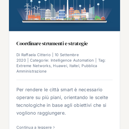
Coordinare strumenti e strategie
Di
Raffaela Citterio
|
10 Settembre
2020
|
Categorie:
Intelligence Automation
|
Tag:
Extreme Networks
,
Huawei
,
Italtel
,
Pubblica
Amministrazione
Per rendere le città smart è necessario
operare su più piani, orientando le scelte
tecnologiche in base agli obiettivi che si
vogliono raggiungere.
Continua a leggere