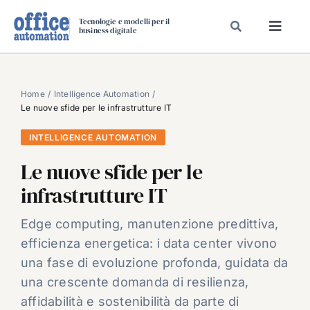
Salta
Tecnologie e modelli per il
al
business digitale
Toggl
contenuto
Navig
SPECIALI
SPECIAL PAPER
Home
Intelligence Automation
Le nuove sfide per le infrastrutture IT
TAVOLE ROTONDE DI REDAZIONE
INTELLIGENCE AUTOMATION
DAL MERCATO
Le nuove sfide per le
CARRIERE
infrastrutture IT
VIDEO
EVENTI
Edge computing, manutenzione predittiva,
efficienza energetica: i data center vivono
CHI SIAMO
una fase di evoluzione profonda, guidata da
una crescente domanda di resilienza,
affidabilità e sostenibilità da parte di