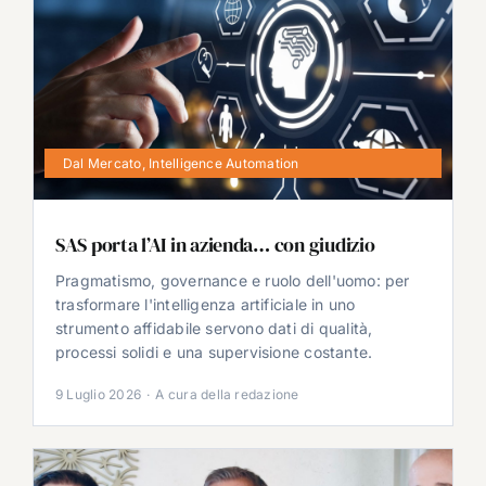
Dal Mercato
,
Intelligence Automation
SAS porta l’AI in azienda… con giudizio
Pragmatismo, governance e ruolo dell'uomo: per
trasformare l'intelligenza artificiale in uno
strumento affidabile servono dati di qualità,
processi solidi e una supervisione costante.
9 Luglio 2026
·
A cura della redazione