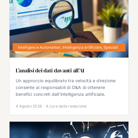
Intelligence Automation
,
Intelligenza artificiale
,
Speciali
L’analisi dei dati davanti all’AI
Un approccio equilibrato tra velocità e direzione
consente ai responsabili di D&A di ottenere
benefici concreti dall’intelligenza artificiale.
4 Agosto 2026
·
A cura della redazione