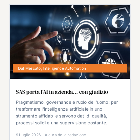
Dal Mercato
,
Intelligence Automation
SAS porta l’AI in azienda… con giudizio
Pragmatismo, governance e ruolo dell'uomo: per
trasformare l'intelligenza artificiale in uno
strumento affidabile servono dati di qualità,
processi solidi e una supervisione costante.
9 Luglio 2026
·
A cura della redazione