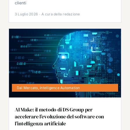
clienti
3 Luglio 2026
·
A cura della redazione
Dal Mercato
,
Intelligence Automation
AI Make: il metodo di DS Group per
accelerare l’evoluzione del software con
l’intelligenza artificiale