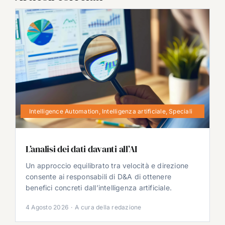
Intelligence Automation
,
Intelligenza artificiale
,
Speciali
L’analisi dei dati davanti all’AI
Un approccio equilibrato tra velocità e direzione
consente ai responsabili di D&A di ottenere
benefici concreti dall’intelligenza artificiale.
4 Agosto 2026
·
A cura della redazione