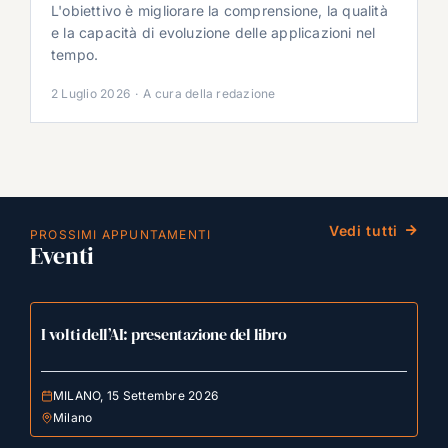
L'obiettivo è migliorare la comprensione, la qualità
e la capacità di evoluzione delle applicazioni nel
tempo.
2 Luglio 2026
·
A cura della redazione
Vedi tutti
PROSSIMI APPUNTAMENTI
Eventi
I volti dell’AI: presentazione del libro
MILANO, 15 Settembre 2026
Milano