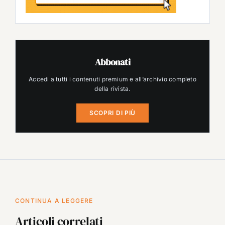
Abbonati
Accedi a tutti i contenuti premium e all’archivio completo
della rivista.
SCOPRI DI PIÙ
CONTINUA A LEGGERE
Articoli correlati