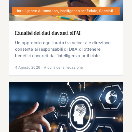
Intelligence Automation
,
Intelligenza artificiale
,
Speciali
L’analisi dei dati davanti all’AI
Un approccio equilibrato tra velocità e direzione
consente ai responsabili di D&A di ottenere
benefici concreti dall’intelligenza artificiale.
4 Agosto 2026
·
A cura della redazione