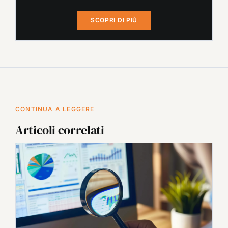
SCOPRI DI PIÙ
CONTINUA A LEGGERE
Articoli correlati