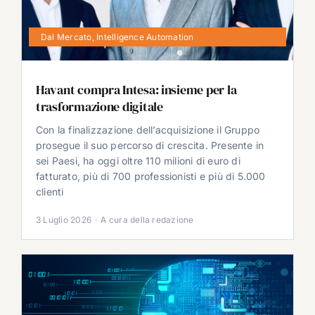
Dal Mercato
,
Intelligence Automation
Havant compra Intesa: insieme per la
trasformazione digitale
Con la finalizzazione dell’acquisizione il Gruppo
prosegue il suo percorso di crescita. Presente in
sei Paesi, ha oggi oltre 110 milioni di euro di
fatturato, più di 700 professionisti e più di 5.000
clienti
3 Luglio 2026
·
A cura della redazione