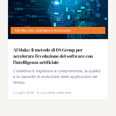
Dal Mercato
,
Intelligence Automation
AI Make: il metodo di DS Group per
accelerare l’evoluzione del software con
l’intelligenza artificiale
L'obiettivo è migliorare la comprensione, la qualità
e la capacità di evoluzione delle applicazioni nel
tempo.
2 Luglio 2026
·
A cura della redazione