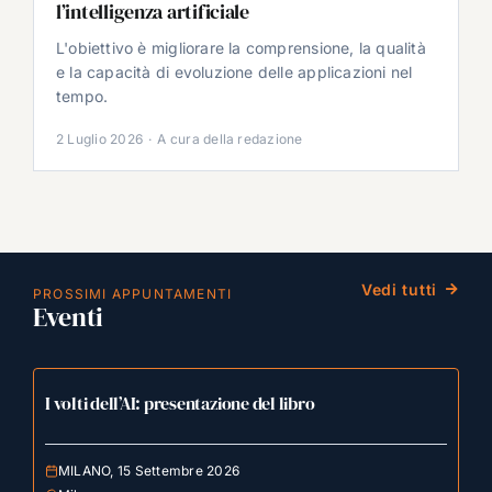
l’intelligenza artificiale
L'obiettivo è migliorare la comprensione, la qualità
e la capacità di evoluzione delle applicazioni nel
tempo.
2 Luglio 2026
·
A cura della redazione
Vedi tutti
PROSSIMI APPUNTAMENTI
Eventi
I volti dell’AI: presentazione del libro
MILANO, 15 Settembre 2026