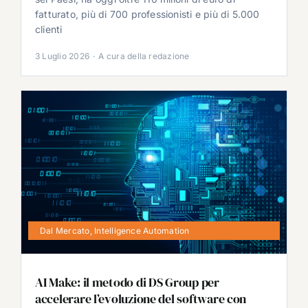
fatturato, più di 700 professionisti e più di 5.000
clienti
3 Luglio 2026
·
A cura della redazione
Dal Mercato
,
Intelligence Automation
AI Make: il metodo di DS Group per
accelerare l’evoluzione del software con