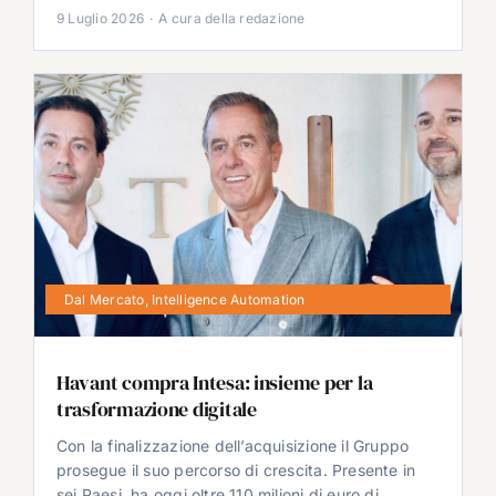
9 Luglio 2026
·
A cura della redazione
Dal Mercato
,
Intelligence Automation
Havant compra Intesa: insieme per la
trasformazione digitale
Con la finalizzazione dell’acquisizione il Gruppo
prosegue il suo percorso di crescita. Presente in
sei Paesi, ha oggi oltre 110 milioni di euro di