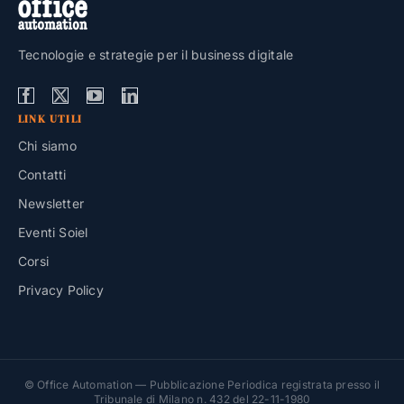
Tecnologie e strategie per il business digitale
LINK UTILI
Chi siamo
Contatti
Newsletter
Eventi Soiel
Corsi
Privacy Policy
© Office Automation — Pubblicazione Periodica registrata presso il
Tribunale di Milano n. 432 del 22-11-1980