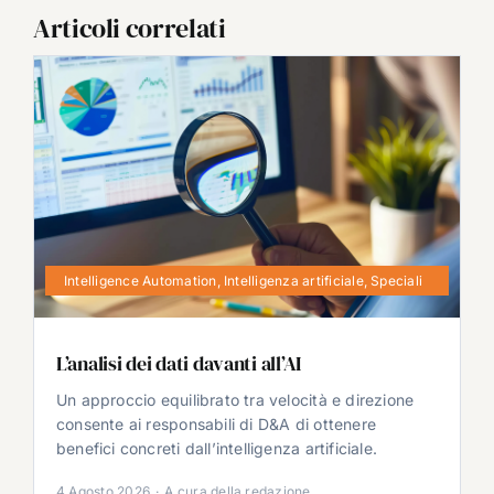
Articoli correlati
Intelligence Automation
,
Intelligenza artificiale
,
Speciali
L’analisi dei dati davanti all’AI
Un approccio equilibrato tra velocità e direzione
consente ai responsabili di D&A di ottenere
benefici concreti dall’intelligenza artificiale.
4 Agosto 2026
·
A cura della redazione