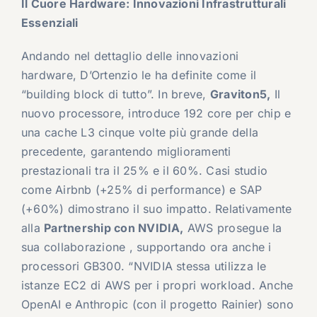
Il Cuore Hardware: Innovazioni Infrastrutturali
Essenziali
Andando nel dettaglio delle innovazioni
hardware, D’Ortenzio le ha definite come il
“building block di tutto”. In breve,
Graviton5,
Il
nuovo processore, introduce 192 core per chip e
una cache L3 cinque volte più grande della
precedente, garantendo miglioramenti
prestazionali tra il 25% e il 60%. Casi studio
come Airbnb (+25% di performance) e SAP
(+60%) dimostrano il suo impatto. Relativamente
alla
Partnership con NVIDIA,
AWS prosegue la
sua collaborazione , supportando ora anche i
processori GB300. “NVIDIA stessa utilizza le
istanze EC2 di AWS per i propri workload. Anche
OpenAI e Anthropic (con il progetto Rainier) sono