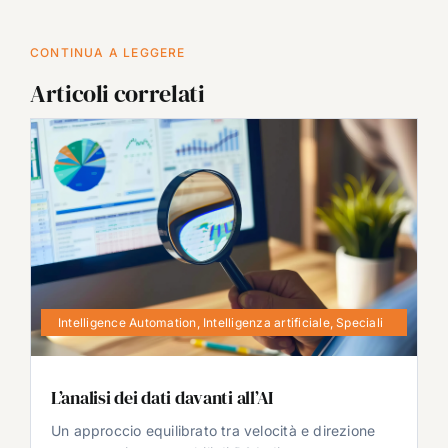
CONTINUA A LEGGERE
Articoli correlati
Intelligence Automation
,
Intelligenza artificiale
,
Speciali
L’analisi dei dati davanti all’AI
Un approccio equilibrato tra velocità e direzione