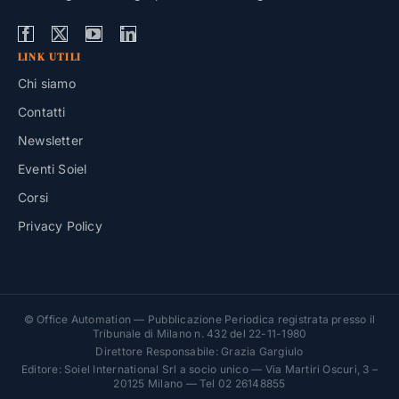
LINK UTILI
Chi siamo
Contatti
Newsletter
Eventi Soiel
Corsi
Privacy Policy
© Office Automation — Pubblicazione Periodica registrata presso il
Tribunale di Milano n. 432 del 22-11-1980
Direttore Responsabile: Grazia Gargiulo
Editore: Soiel International Srl a socio unico — Via Martiri Oscuri, 3 –
20125 Milano — Tel 02 26148855