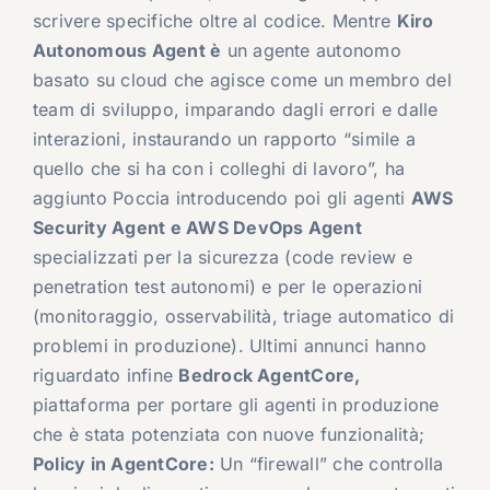
scrivere specifiche oltre al codice. Mentre
Kiro
Autonomous Agent
è
un agente autonomo
basato su cloud che agisce come un membro del
team di sviluppo, imparando dagli errori e dalle
interazioni, instaurando un rapporto “simile a
quello che si ha con i colleghi di lavoro”, ha
aggiunto Poccia introducendo poi gli agenti
AWS
Security Agent e AWS DevOps Agent
specializzati per la sicurezza (code review e
penetration test autonomi) e per le operazioni
(monitoraggio, osservabilità, triage automatico di
problemi in produzione). Ultimi annunci hanno
riguardato infine
Bedrock AgentCore,
piattaforma per portare gli agenti in produzione
che è stata potenziata con nuove funzionalità;
Policy in AgentCore:
Un “firewall” che controlla