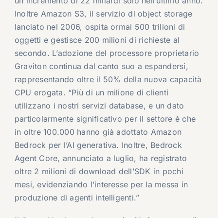
un incremento di 22 miliardi solo nell’ultimo anno.
Inoltre Amazon S3, il servizio di object storage
lanciato nel 2006, ospita ormai 500 trilioni di
oggetti e gestisce 200 milioni di richieste al
secondo. L’adozione del processore proprietario
Graviton continua dal canto suo a espandersi,
rappresentando oltre il 50% della nuova capacità
CPU erogata. “Più di un milione di clienti
utilizzano i nostri servizi database, e un dato
particolarmente significativo per il settore è che
in oltre 100.000 hanno già adottato Amazon
Bedrock per l’AI generativa. Inoltre, Bedrock
Agent Core, annunciato a luglio, ha registrato
oltre 2 milioni di download dell’SDK in pochi
mesi, evidenziando l’interesse per la messa in
produzione di agenti intelligenti.”