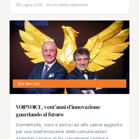
28 Luglio 2026
·
A cura della redazione
Dal Mercato
VOIPVOICE, vent’anni d’innovazione
guardando al futuro
Connettività, voce e servizi ad alto valore aggiunto
per una trasformazione delle comunicazioni
aziendali capace di far convergere visione e