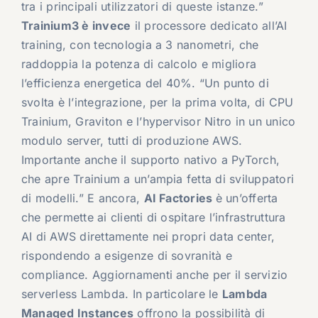
tra i principali utilizzatori di queste istanze.”
Trainium3 è invece
il processore dedicato all’AI
training, con tecnologia a 3 nanometri, che
raddoppia la potenza di calcolo e migliora
l’efficienza energetica del 40%. “Un punto di
svolta è l’integrazione, per la prima volta, di CPU
Trainium, Graviton e l’hypervisor Nitro in un unico
modulo server, tutti di produzione AWS.
Importante anche il supporto nativo a PyTorch,
che apre Trainium a un’ampia fetta di sviluppatori
di modelli.” E ancora,
AI Factories
è un’offerta
che permette ai clienti di ospitare l’infrastruttura
AI di AWS direttamente nei propri data center,
rispondendo a esigenze di sovranità e
compliance. Aggiornamenti anche per il servizio
serverless Lambda. In particolare le
Lambda
Managed Instances
offrono la possibilità di