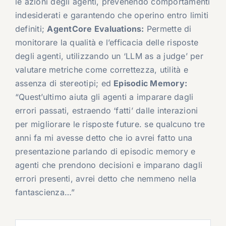
le azioni degli agenti, prevenendo comportamenti
indesiderati e garantendo che operino entro limiti
definiti;
AgentCore Evaluations:
Permette di
monitorare la qualità e l’efficacia delle risposte
degli agenti, utilizzando un ‘LLM as a judge’ per
valutare metriche come correttezza, utilità e
assenza di stereotipi; ed
Episodic Memory:
“Quest’ultimo aiuta gli agenti a imparare dagli
errori passati, estraendo ‘fatti’ dalle interazioni
per migliorare le risposte future. se qualcuno tre
anni fa mi avesse detto che io avrei fatto una
presentazione parlando di episodic memory e
agenti che prendono decisioni e imparano dagli
errori presenti, avrei detto che nemmeno nella
fantascienza…”