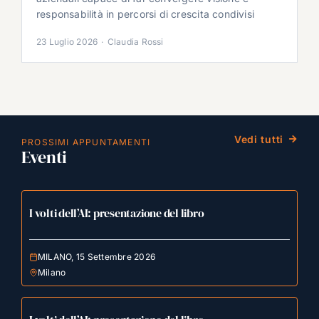
responsabilità in percorsi di crescita condivisi
23 Luglio 2026
·
Claudia Rossi
Vedi tutti
PROSSIMI APPUNTAMENTI
Eventi
I volti dell’AI: presentazione del libro
MILANO, 15 Settembre 2026
Milano