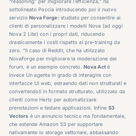
“reasoning” per migliorare l’efficienza,” ha
sottolineato Poccia introducendo poi il nuovo
servizio
Nova Forge:
studiato per consentire ai
clienti di personalizzare i modelli Nova (ad oggi
Nova 2 Lite) con i propri dati, riducendo
drasticamente i costi rispetto al pre-training da
zero. “Il caso di Reddit, che ha utilizzato
NovaForge per migliorare la moderazione dei
forum, è un esempio concreto.
Nova Act
è
invece Un agente in grado di interagire con
interfacce UI web, estraendo dati non strutturati e
convertendoli in formato strutturato, utilizzato da
clienti come Hertz per automatizzare
prenotazioni e testare applicazioni. Infine
S3
Vectors
è un annuncio tecnico ma fondamentale,
che estende Amazon S3 per supportare
nativamente lo storage vettoriale, abbassando