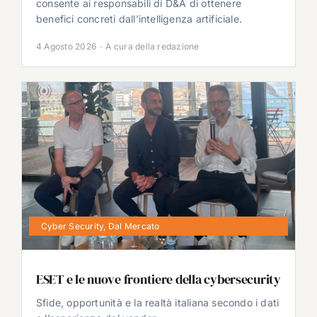
consente ai responsabili di D&A di ottenere
benefici concreti dall’intelligenza artificiale.
4 Agosto 2026
·
A cura della redazione
Cyber Security
,
Dal Mercato
ESET e le nuove frontiere della cybersecurity
Sfide, opportunità e la realtà italiana secondo i dati