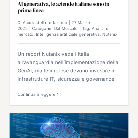
AI generativa, le aziende italiane sono in
prima linea
Di
A cura della redazione
|
27 Marzo
2025
|
Categorie:
Dal Mercato
|
Tag:
Analisi di
mercato
,
Intelligenza artificiale generativa
,
Nutanix
Un report Nutanix vede l'Italia
all’avanguardia nell’implementazione della
GenAI, ma le imprese devono investire in
infrastrutture IT, sicurezza e governance
Continua a leggere