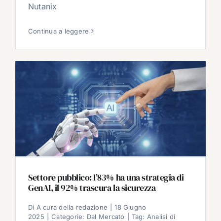
Nutanix
Continua a leggere
Settore pubblico: l’83% ha una strategia di
GenAI, il 92% trascura la sicurezza
Di
A cura della redazione
|
18 Giugno
2025
|
Categorie:
Dal Mercato
|
Tag:
Analisi di