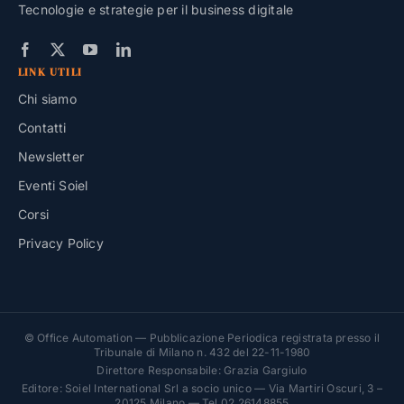
Tecnologie e strategie per il business digitale
LINK UTILI
Chi siamo
Contatti
Newsletter
Eventi Soiel
Corsi
Privacy Policy
© Office Automation — Pubblicazione Periodica registrata presso il
Tribunale di Milano n. 432 del 22-11-1980
Direttore Responsabile: Grazia Gargiulo
Editore: Soiel International Srl a socio unico — Via Martiri Oscuri, 3 –
20125 Milano — Tel 02 26148855