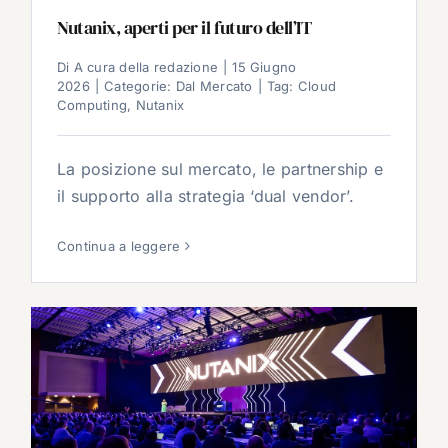
Nutanix, aperti per il futuro dell’IT
Di
A cura della redazione
|
15 Giugno
2026
|
Categorie:
Dal Mercato
|
Tag:
Cloud
Computing
,
Nutanix
La posizione sul mercato, le partnership e
il supporto alla strategia ‘dual vendor’.
Continua a leggere