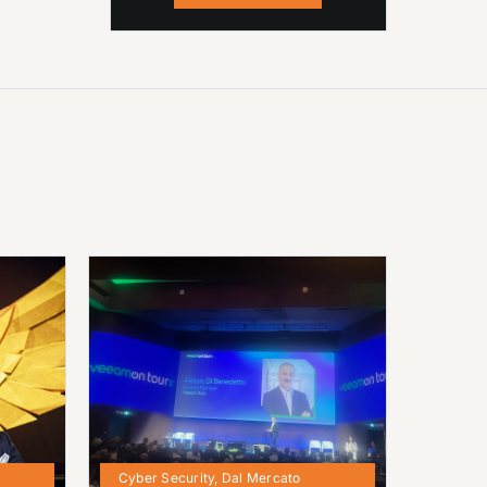
Cyber Security
,
Dal Mercato