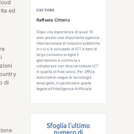
cloud
rita ed
L’AUTORE
Raffaela Citterio
Dopo una esperienza di quasi 10
anni presso una importante agenzia
internazionale di relazioni pubbliche
re
in cui si è occupata di ICT e beni di
largo consumo sceglie il
i
giornalismo e comincia a
zioni
collaborare con diverse testate ICT
in qualità di free lance. Per Office
country
Automation segue le tecnologie
o di
emergenti, in particolare quelle
legate all’Intelligenza Artificiale.
zione