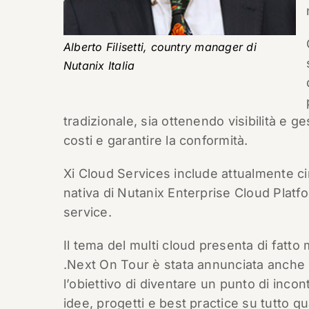
Alberto Filisetti, country manager di
Nutanix Italia
tradizionale, sia ottenendo visibilità e g
costi e garantire la conformità.
Xi Cloud Services include attualmente ci
nativa di Nutanix Enterprise Cloud Platf
service.
Il tema del multi cloud presenta di fatto
.Next On Tour è stata annunciata anche l
l’obiettivo di diventare un punto di inc
idee, progetti e best practice su tutto q