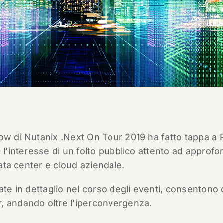
how di Nutanix .Next On Tour 2019 ha fatto tappa a
 l’interesse di un folto pubblico attento ad approfon
data center e cloud aziendale.
ate in dettaglio nel corso degli eventi, consentono 
, andando oltre l’iperconvergenza.