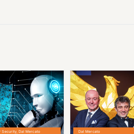
 Security
,
Dal Mercato
Dal Mercato