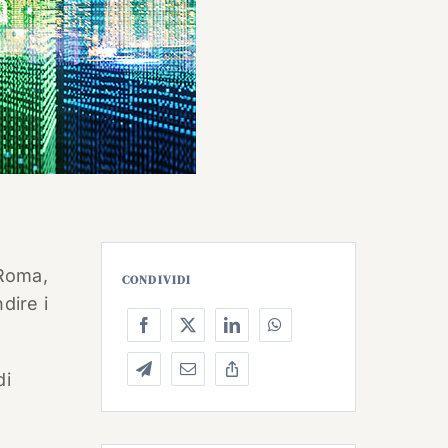
 Roma,
CONDIVIDI
dire i
di