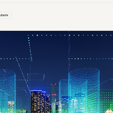
utanix