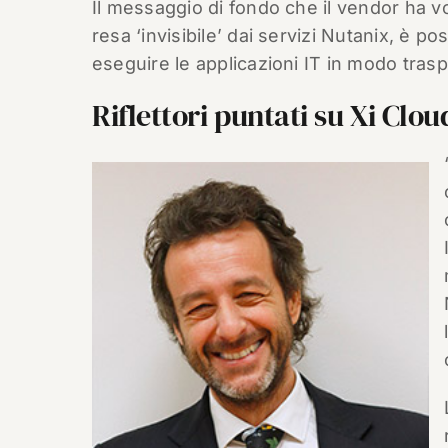
Il messaggio di fondo che il vendor ha vo
resa ‘invisibile’ dai servizi Nutanix, è po
eseguire le applicazioni IT in modo trasp
Riflettori puntati su Xi Clou