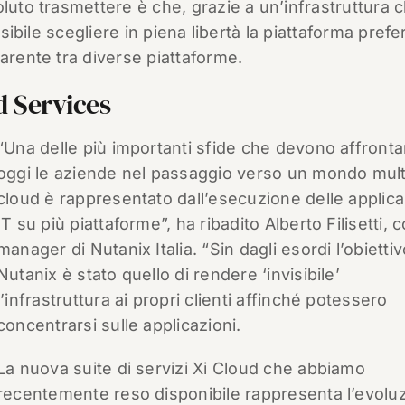
luto trasmettere è che, grazie a un’infrastruttura 
ssibile scegliere in piena libertà la piattaforma prefe
arente tra diverse piattaforme.
d Services
“Una delle più importanti sfide che devono affronta
oggi le aziende nel passaggio verso un mondo mult
cloud è rappresentato dall’esecuzione delle applica
IT su più piattaforme”, ha ribadito Alberto Filisetti, 
manager di Nutanix Italia. “Sin dagli esordi l’obiettiv
Nutanix è stato quello di rendere ‘invisibile’
l’infrastruttura ai propri clienti affinché potessero
concentrarsi sulle applicazioni.
La nuova suite di servizi Xi Cloud che abbiamo
recentemente reso disponibile rappresenta l’evolu