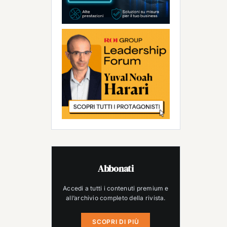
Abbonati
Accedi a tutti i contenuti premium e
all’archivio completo della rivista.
SCOPRI DI PIÙ