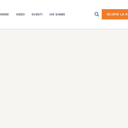
SCOPRI LA R
RIERE
VIDEO
EVENTI
CHI SIAMO