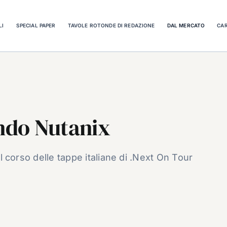
LI
SPECIAL PAPER
TAVOLE ROTONDE DI REDAZIONE
DAL MERCATO
CAR
ondo Nutanix
el corso delle tappe italiane di .Next On Tour