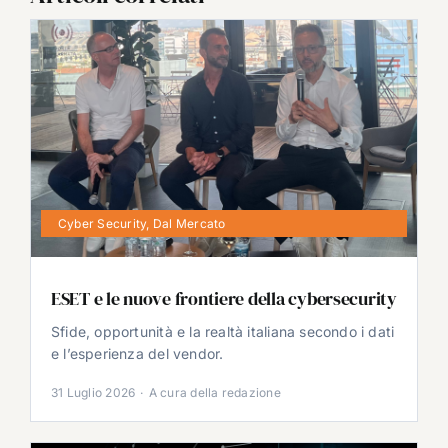
Cyber Security
,
Dal Mercato
ESET e le nuove frontiere della cybersecurity
Sfide, opportunità e la realtà italiana secondo i dati
e l’esperienza del vendor.
31 Luglio 2026
·
A cura della redazione