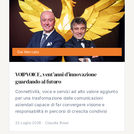
Dal Mercato
VOIPVOICE, vent’anni d’innovazione
guardando al futuro
Connettività, voce e servizi ad alto valore aggiunto
per una trasformazione delle comunicazioni
aziendali capace di far convergere visione e
responsabilità in percorsi di crescita condivisi
23 Luglio 2026
·
Claudia Rossi