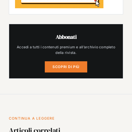
Abbonati
Accedi a tutti i contenuti premium e all’archivio completo
della rivista.
SCOPRI DI PIÙ
CONTINUA A LEGGERE
Articoli correlati