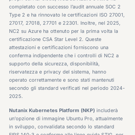
completato con successo l’audit annuale SOC 2
Type 2 e ha rinnovato le certificazioni ISO 27001,
27017, 27018, 27701 e 22301. Inoltre, nel 2025,
NC2 su Azure ha ottenuto per la prima volta la
certificazione CSA Star Level 2. Queste
attestazioni e certificazioni forniscono una
conferma indipendente che i controlli di NC2 a
supporto della sicurezza, disponibilità,
riservatezza e privacy del sistema, hanno
operato correttamente e sono stati mantenuti
secondo gli standard verificati nel periodo 2024-
2025.
Nutanix Kubernetes Platform (NKP)
includerà
un’opzione di immagine Ubuntu Pro, attualmente
in sviluppo, convalidata secondo lo standard
FIPS 140-3 e conforme alle linee guida STIG, per