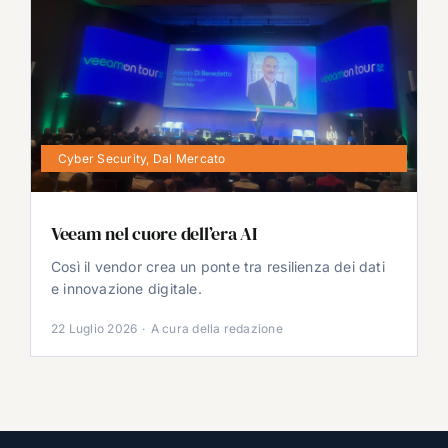
Cyber Security
,
Dal Mercato
Veeam nel cuore dell’era AI
Così il vendor crea un ponte tra resilienza dei dati
e innovazione digitale.
22 Luglio 2026
·
A cura della redazione