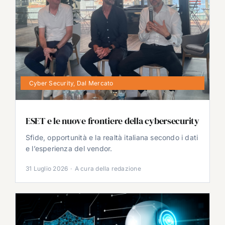
Cyber Security
,
Dal Mercato
ESET e le nuove frontiere della cybersecurity
Sfide, opportunità e la realtà italiana secondo i dati
e l’esperienza del vendor.
31 Luglio 2026
·
A cura della redazione