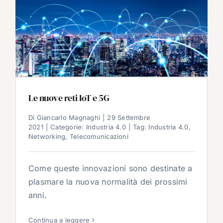
Le nuove reti IoT e 5G
Di
Giancarlo Magnaghi
|
29 Settembre
2021
|
Categorie:
Industria 4.0
|
Tag:
Industria 4.0
,
Networking
,
Telecomunicazioni
Come queste innovazioni sono destinate a
plasmare la nuova normalità dei prossimi
anni.
Continua a leggere