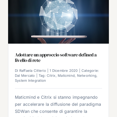
Adottare un approccio software defined a
livello di rete
Di
Raffaela Citterio
|
1 Dicembre 2020
|
Categorie:
Dal Mercato
|
Tag:
Citrix
,
Maticmind
,
Networking
,
System Integration
Maticmind e Citrix si stanno impegnando
per accelerare la diffusione del paradigma
SDWan che consente di garantire la