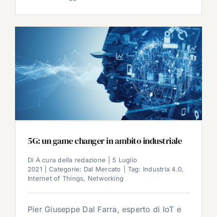
5G: un game changer in ambito industriale
Di
A cura della redazione
|
5 Luglio
2021
|
Categorie:
Dal Mercato
|
Tag:
Industria 4.0
,
Internet of Things
,
Networking
Pier Giuseppe Dal Farra, esperto di IoT e