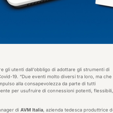
gli utenti dall’obbligo di adottare gli strumenti di
l Covid-19. “Due eventi molto diversi tra loro, ma che
mpulso alla consapevolezza da parte di tutti
nte per usufruire di connessioni potenti, flessibili
anager di
AVM Italia
, azienda tedesca produttrice d