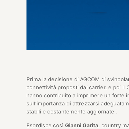
Prima la decisione di AGCOM di svincolare 
connettività proposti dai carrier, e poi i
hanno contribuito a imprimere un forte i
sull’importanza di attrezzarsi adeguatame
stabili e costantemente aggiornate”.
Esordisce così
Gianni Garita
, country m