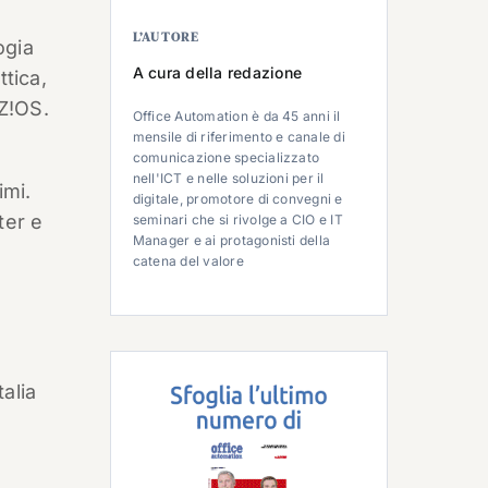
L’AUTORE
ogia
A cura della redazione
ttica,
TZ!OS.
Office Automation è da 45 anni il
mensile di riferimento e canale di
comunicazione specializzato
nell'ICT e nelle soluzioni per il
imi.
digitale, promotore di convegni e
ter e
seminari che si rivolge a CIO e IT
Manager e ai protagonisti della
catena del valore
alia