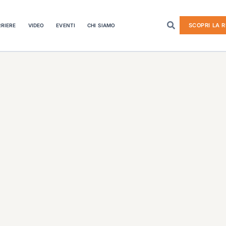
SCOPRI LA R
RIERE
VIDEO
EVENTI
CHI SIAMO