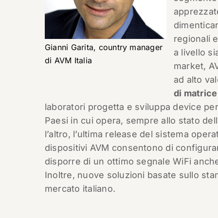
apprezzat
dimenticare
regionali 
Gianni Garita, country manager
a livello 
di AVM Italia
market, AV
ad alto va
di matric
laboratori progetta e sviluppa device per
Paesi in cui opera, sempre allo stato del
l’altro, l’ultima release del sistema opera
dispositivi AVM consentono di configura
disporre di un ottimo segnale WiFi anche
Inoltre, nuove soluzioni basate sullo stan
mercato italiano.