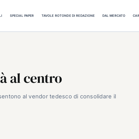
LI
SPECIAL PAPER
TAVOLE ROTONDE DI REDAZIONE
DAL MERCATO
CAR
à al centro
nsentono al vendor tedesco di consolidare il