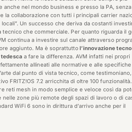
e anche nel mondo business e presso la PA, senza
 la collaborazione con tutti i principali carrier nazio
e locali”. Un successo che deriva da costanti invest
sia tecnico che commerciale. Per quanto riguarda il 
M continua a investire sul canale attraverso prog
lore aggiunto. Ma è soprattutto
l’innovazione tecno
e tedesca
a fare la differenza. AVM infatti nei propri
fettamente allineati alle normative e alle specifiche
l’arte dal punto di vista tecnico, come testimoniano,
tivo FRITZ!OS 7.2 arricchita di oltre 100 funzionalità.
re reti mesh in modo semplice e veloce così da pot
 nelle zone più remote degli spazi di lavoro o di ca
dard WiFi 6 sono in dirittura d’arrivo anche per il