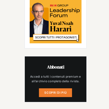
Abbonati
Accedi a tutti i contenuti premium e
all’archivio completo della rivista.
SCOPRI DI PIÙ