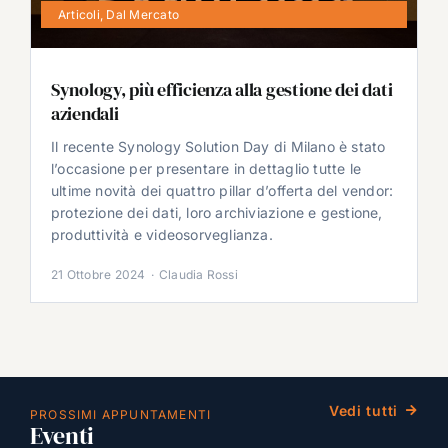
Articoli
,
Dal Mercato
Synology, più efficienza alla gestione dei dati
aziendali
Il recente Synology Solution Day di Milano è stato
l’occasione per presentare in dettaglio tutte le
ultime novità dei quattro pillar d’offerta del vendor:
protezione dei dati, loro archiviazione e gestione,
produttività e videosorveglianza.
21 Ottobre 2024
·
Claudia Rossi
Vedi tutti
PROSSIMI APPUNTAMENTI
Eventi