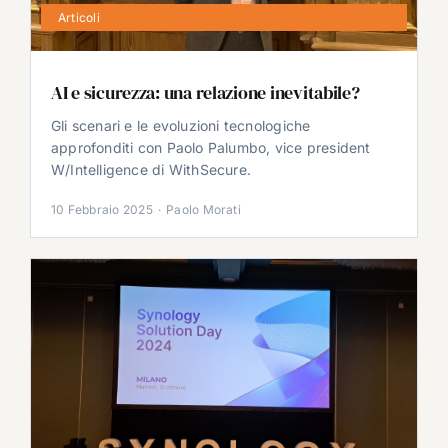
Articoli
AI e sicurezza: una relazione inevitabile?
Gli scenari e le evoluzioni tecnologiche
approfonditi con Paolo Palumbo, vice president
W/Intelligence di WithSecure.
10 Febbraio 2025
·
Paolo Morati