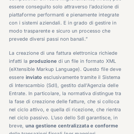
essere conseguito solo attraverso l’adozione di
piattaforme performanti e pienamente integrate
con i sistemi aziendali. E in grado di gestire in
modo trasparente e sicuro un processo che
prevede diversi passi non banali.”
La creazione di una fattura elettronica richiede
infatti la
produzione
di un file in formato XML
(eXtensible Markup Language). Questo file deve
essere
inviato
esclusivamente tramite il Sistema
di Interscambio (SdI), gestito dall’Agenzia delle
Entrate. In particolare, la normativa distingue tra
la fase di creazione delle fatture, che si colloca
nel ciclo attivo, e quella di ricezione, che rientra
nel ciclo passivo. L’uso dello SdI garantisce, in
breve,
una gestione centralizzata e conforme
delle transazioni fiscali (per maggiori