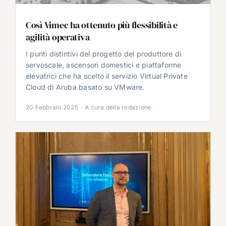
Così Vimec ha ottenuto più flessibilità e
agilità operativa
I punti distintivi del progetto del produttore di
servoscale, ascensori domestici e piattaforme
elevatrici che ha scelto il servizio Virtual Private
Cloud di Aruba basato su VMware.
20 Febbraio 2025
·
A cura della redazione