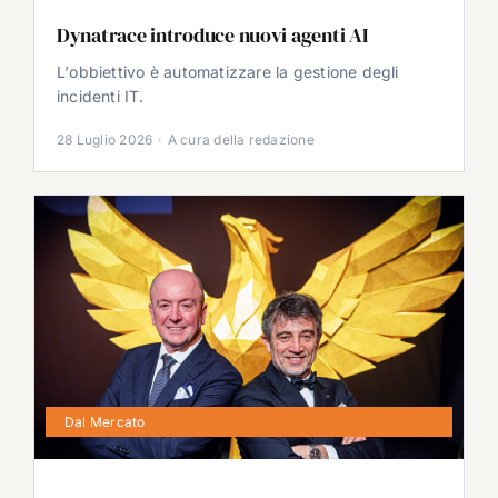
Dynatrace introduce nuovi agenti AI
L'obbiettivo è automatizzare la gestione degli
incidenti IT.
28 Luglio 2026
·
A cura della redazione
Dal Mercato