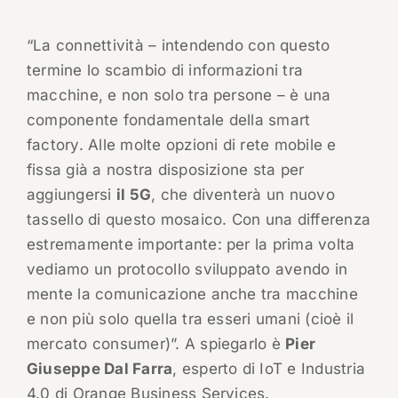
“La connettività – intendendo con questo
termine lo scambio di informazioni tra
macchine, e non solo tra persone – è una
componente fondamentale della smart
factory. Alle molte opzioni di rete mobile e
fissa già a nostra disposizione sta per
aggiungersi
il 5G
, che diventerà un nuovo
tassello di questo mosaico. Con una differenza
estremamente importante: per la prima volta
vediamo un protocollo sviluppato avendo in
mente la comunicazione anche tra macchine
e non più solo quella tra esseri umani (cioè il
mercato consumer)”. A spiegarlo è
Pier
Giuseppe Dal Farra
, esperto di IoT e Industria
4.0 di Orange Business Services.