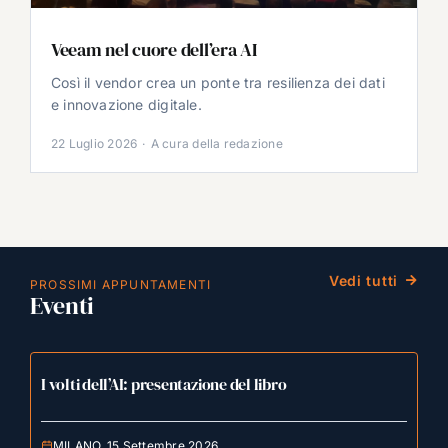
Veeam nel cuore dell’era AI
Così il vendor crea un ponte tra resilienza dei dati
e innovazione digitale.
22 Luglio 2026
·
A cura della redazione
Vedi tutti
PROSSIMI APPUNTAMENTI
Eventi
I volti dell’AI: presentazione del libro
MILANO, 15 Settembre 2026