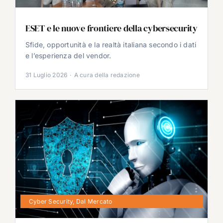
ESET e le nuove frontiere della cybersecurity
Sfide, opportunità e la realtà italiana secondo i dati
e l’esperienza del vendor.
31 Luglio 2026
·
A cura della redazione
Cyber Security
,
Dal Mercato