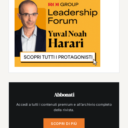
Abbonati
Accedi a tutti i contenuti premium e all’archivio completo
della rivista.
SCOPRI DI PIÙ