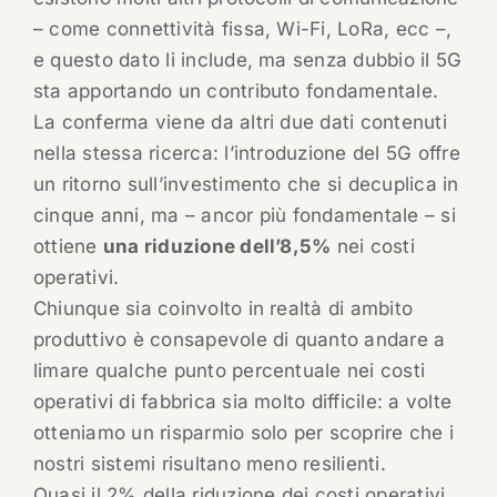
– come connettività fissa, Wi-Fi, LoRa, ecc –,
e questo dato li include, ma senza dubbio il 5G
sta apportando un contributo fondamentale.
La conferma viene da altri due dati contenuti
nella stessa ricerca: l’introduzione del 5G offre
un ritorno sull’investimento che si decuplica in
cinque anni, ma – ancor più fondamentale – si
ottiene
una riduzione dell’8,5%
nei costi
operativi.
Chiunque sia coinvolto in realtà di ambito
produttivo è consapevole di quanto andare a
limare qualche punto percentuale nei costi
operativi di fabbrica sia molto difficile: a volte
otteniamo un risparmio solo per scoprire che i
nostri sistemi risultano meno resilienti.
Quasi il 2% della riduzione dei costi operativi