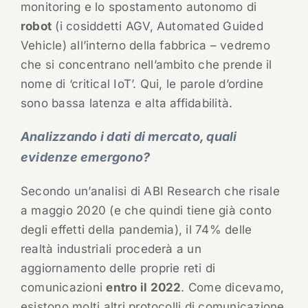
monitoring e lo spostamento autonomo di
robot
(i cosiddetti AGV, Automated Guided
Vehicle) all’interno della fabbrica – vedremo
che si concentrano nell’ambito che prende il
nome di ‘critical IoT’. Qui, le parole d’ordine
sono bassa latenza e alta affidabilità.
Analizzando i dati di mercato, quali
evidenze emergono?
Secondo un’analisi di ABI Research che risale
a maggio 2020 (e che quindi tiene già conto
degli effetti della pandemia), il 74% delle
realtà industriali procederà a un
aggiornamento delle proprie reti di
comunicazioni
entro il 2022
. Come dicevamo,
esistono molti altri protocolli di comunicazione