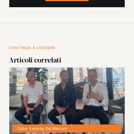
CONTINUA A LEGGERE
Articoli correlati
Cyber Security
,
Dal Mercato