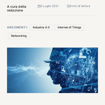
5 Luglio 2021
6 min di lettura
A cura della
redazione
ARGOMENTI:
Industria 4.0
Internet of Things
Networking