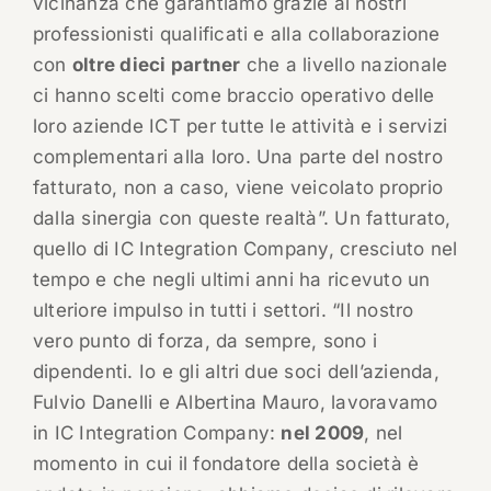
vicinanza che garantiamo grazie ai nostri
professionisti qualificati e alla collaborazione
con
oltre dieci partner
che a livello nazionale
ci hanno scelti come braccio operativo delle
loro aziende ICT per tutte le attività e i servizi
complementari alla loro. Una parte del nostro
fatturato, non a caso, viene veicolato proprio
dalla sinergia con queste realtà”. Un fatturato,
quello di IC Integration Company, cresciuto nel
tempo e che negli ultimi anni ha ricevuto un
ulteriore impulso in tutti i settori. “Il nostro
vero punto di forza, da sempre, sono i
dipendenti. Io e gli altri due soci dell’azienda,
Fulvio Danelli e Albertina Mauro, lavoravamo
in IC Integration Company:
nel 2009
, nel
momento in cui il fondatore della società è