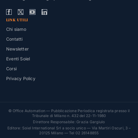
LINK UTILI
Chi siamo
Contatti
Newsletter
Eventi Soiel
Corsi
Privacy Policy
© Office Automation — Pubblicazione Periodica registrata presso il
Tribunale di Milano n. 432 del 22-11-1980
Direttore Responsabile: Grazia Gargiulo
Editore: Soiel International Srl a socio unico — Via Martiri Oscuri, 3 –
20125 Milano — Tel 02 26148855