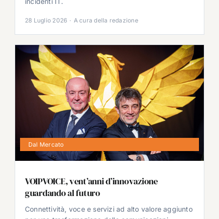
incidenti IT.
28 Luglio 2026
·
A cura della redazione
Dal Mercato
VOIPVOICE, vent’anni d’innovazione
guardando al futuro
Connettività, voce e servizi ad alto valore aggiunto