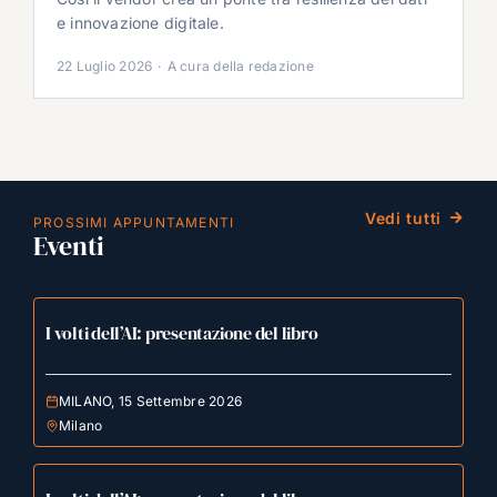
e innovazione digitale.
22 Luglio 2026
·
A cura della redazione
Vedi tutti
PROSSIMI APPUNTAMENTI
Eventi
I volti dell’AI: presentazione del libro
MILANO, 15 Settembre 2026
Milano