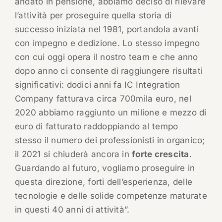
andato in pensione, abbiamo deciso di rilevare
l’attività per proseguire quella storia di
successo iniziata nel 1981, portandola avanti
con impegno e dedizione. Lo stesso impegno
con cui oggi opera il nostro team e che anno
dopo anno ci consente di raggiungere risultati
significativi: dodici anni fa IC Integration
Company fatturava circa 700mila euro, nel
2020 abbiamo raggiunto un milione e mezzo di
euro di fatturato raddoppiando al tempo
stesso il numero dei professionisti in organico;
il 2021 si chiuderà ancora in
forte crescita
.
Guardando al futuro, vogliamo proseguire in
questa direzione, forti dell’esperienza, delle
tecnologie e delle solide competenze maturate
in questi 40 anni di attività”.