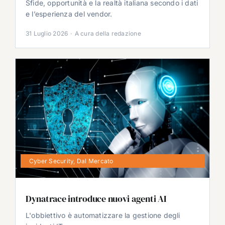
Sfide, opportunità e la realtà italiana secondo i dati
e l’esperienza del vendor.
31 Luglio 2026
·
A cura della redazione
Cyber Security
,
Dal Mercato
Dynatrace introduce nuovi agenti AI
L'obbiettivo è automatizzare la gestione degli