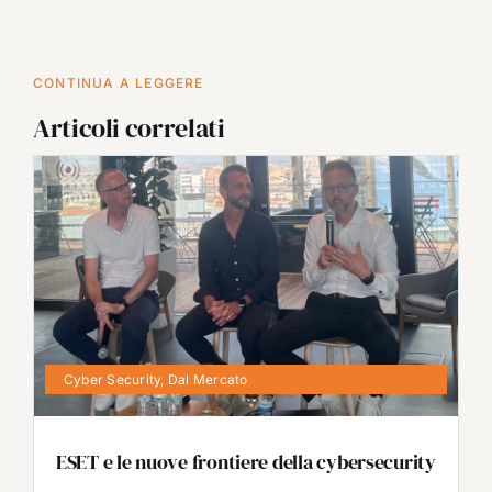
CONTINUA A LEGGERE
Articoli correlati
Cyber Security
,
Dal Mercato
ESET e le nuove frontiere della cybersecurity