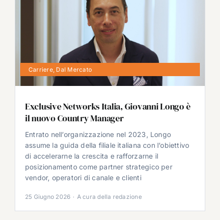
Carriere
,
Dal Mercato
Exclusive Networks Italia, Giovanni Longo è
il nuovo Country Manager
Entrato nell’organizzazione nel 2023, Longo
assume la guida della filiale italiana con l’obiettivo
di accelerarne la crescita e rafforzarne il
posizionamento come partner strategico per
vendor, operatori di canale e clienti
25 Giugno 2026
·
A cura della redazione