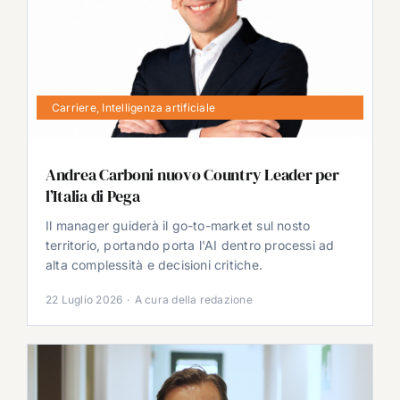
Carriere
,
Intelligenza artificiale
Andrea Carboni nuovo Country Leader per
l’Italia di Pega
Il manager guiderà il go-to-market sul nosto
territorio, portando porta l'AI dentro processi ad
alta complessità e decisioni critiche.
22 Luglio 2026
·
A cura della redazione