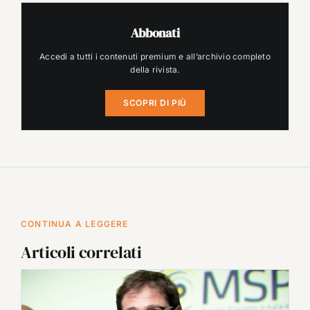
Abbonati
Accedi a tutti i contenuti premium e all’archivio completo
della rivista.
SCOPRI DI PIÙ
CONTINUA A LEGGERE
Articoli correlati