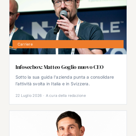
Carriere
Infosecbox: Matteo Goglio nuovo CEO
Sotto la sua guida l'azienda punta a consolidare
l’attività svolta in Italia e in Svizzera.
22 Luglio 2026
·
A cura della redazione