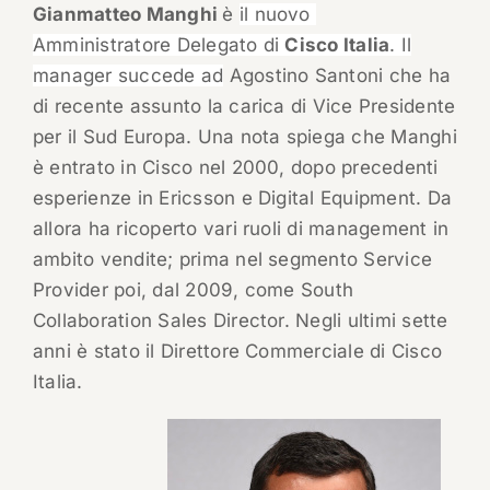
Gianmatteo Manghi
è
il nuovo
Amministratore Delegato di
Cisco Italia
. Il
manager succede ad
Agostino Santoni che ha
di recente assunto la carica di Vice Presidente
per il Sud Europa. Una nota spiega che Manghi
è entrato in Cisco nel 2000, dopo precedenti
esperienze in Ericsson e Digital Equipment. Da
allora ha ricoperto vari ruoli di management in
ambito vendite; prima nel segmento Service
Provider poi, dal 2009, come South
Collaboration Sales Director. Negli ultimi sette
anni è stato il Direttore Commerciale di Cisco
Italia.