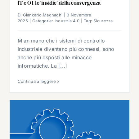
IT e OT le ‘insidie’ della convergenza
Di
Giancarlo Magnaghi
|
3 Novembre
2025
|
Categorie:
Industria 4.0
|
Tag:
Sicurezza
M an mano che i sistemi di controllo
industriale diventano più connessi, sono
anche più esposti alle minacce
informatiche. La [...]
Continua a leggere