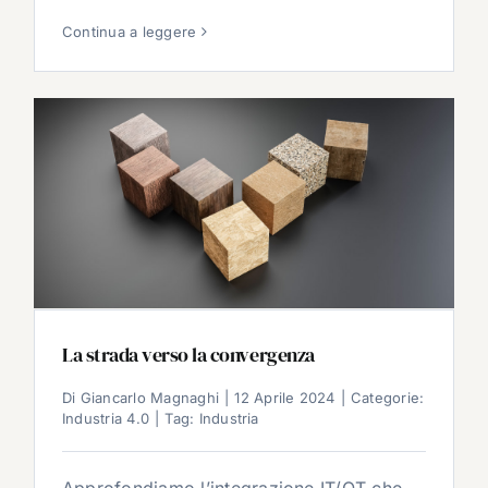
Continua a leggere
La strada verso la convergenza
Di
Giancarlo Magnaghi
|
12 Aprile 2024
|
Categorie:
Industria 4.0
|
Tag:
Industria
Approfondiamo l’integrazione IT/OT che