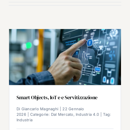
Smart Objects, IoT e e Servitizzazione
Di
Giancarlo Magnaghi
|
22 Gennaio
2026
|
Categorie:
Dal Mercato
,
Industria 4.0
|
Tag:
Industria