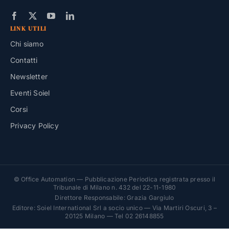
LINK UTILI
Chi siamo
Contatti
Newsletter
Eventi Soiel
Corsi
Privacy Policy
© Office Automation — Pubblicazione Periodica registrata presso il
Tribunale di Milano n. 432 del 22-11-1980
Direttore Responsabile: Grazia Gargiulo
Editore: Soiel International Srl a socio unico — Via Martiri Oscuri, 3 –
20125 Milano — Tel 02 26148855