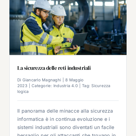
La sicurezza delle reti industriali
Di
Giancarlo Magnaghi
|
8 Maggio
2023
|
Categorie:
Industria 4.0
|
Tag:
Sicurezza
logica
Il panorama delle minacce alla sicurezza
informatica è in continua evoluzione e i
sistemi industriali sono diventati un facile
bersaglio per gli attaccanti che trovano in