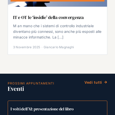
IT e OT le ‘insidie’ della convergenza
M an mano che i sistemi di controllo industriale
diventano più connessi, sono anche più esposti alle
minacce informatiche. La [...]
3 Novembre 2025
·
Giancarlo Magnaghi
Vedi tutti
PROSSIMI APPUNTAMENTI
Eventi
I volti dell’AI: presentazione del libro