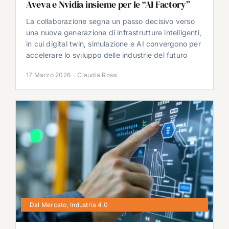
Aveva e Nvidia insieme per le “AI Factory”
La collaborazione segna un passo decisivo verso
una nuova generazione di infrastrutture intelligenti,
in cui digital twin, simulazione e AI convergono per
accelerare lo sviluppo delle industrie del futuro
17 Marzo 2026
·
Claudia Rossi
Dal Mercato
,
Industria 4.0