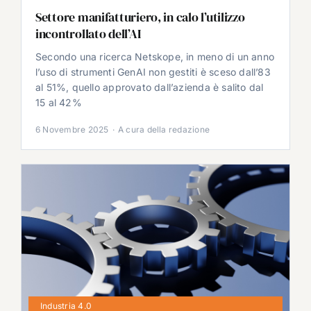
Settore manifatturiero, in calo l’utilizzo
incontrollato dell’AI
Secondo una ricerca Netskope, in meno di un anno
l’uso di strumenti GenAI non gestiti è sceso dall’83
al 51%, quello approvato dall’azienda è salito dal
15 al 42%
6 Novembre 2025
·
A cura della redazione
Industria 4.0