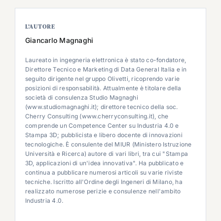
L’AUTORE
Giancarlo Magnaghi
Laureato in ingegneria elettronica è stato co-fondatore,
Direttore Tecnico e Marketing di Data General Italia e in
seguito dirigente nel gruppo Olivetti, ricoprendo varie
posizioni di responsabilità. Attualmente è titolare della
società di consulenza Studio Magnaghi
(www.studiomagnaghi.it); direttore tecnico della soc.
Cherry Consulting (www.cherryconsulting.it), che
comprende un Competence Center su Industria 4.0 e
Stampa 3D; pubblicista e libero docente di innovazioni
tecnologiche. È consulente del MIUR (Ministero Istruzione
Università e Ricerca) autore di vari libri, tra cui "Stampa
3D, applicazioni di un'idea innovativa". Ha pubblicato e
continua a pubblicare numerosi articoli su varie riviste
tecniche. Iscritto all'Ordine degli Ingeneri di Milano, ha
realizzato numerose perizie e consulenze nell'ambito
Industria 4.0.