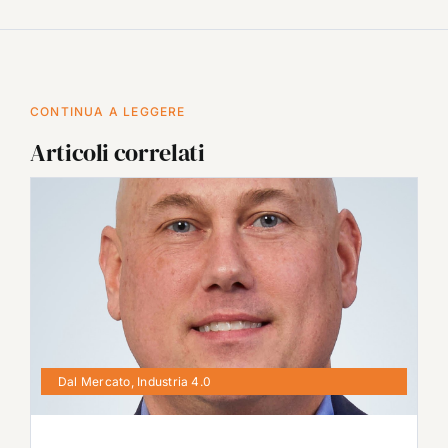
CONTINUA A LEGGERE
Articoli correlati
Dal Mercato
,
Industria 4.0