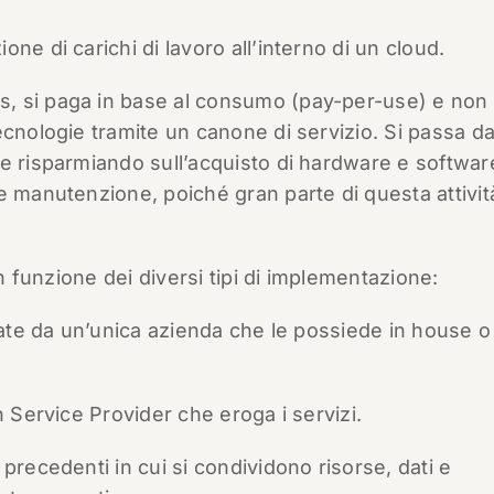
ne di carichi di lavoro all’interno di un cloud.
, si paga in base al consumo (pay-per-use) e non 
ecnologie tramite un canone di servizio. Si passa d
e risparmiando sull’acquisto di hardware e softwar
e manutenzione, poiché gran parte di questa attivit
in funzione dei diversi tipi di implementazione:
tate da un’unica azienda che le possiede in house o
n Service Provider che eroga i servizi.
precedenti in cui si condividono risorse, dati e