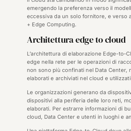
emergendo la preferenza verso il modello
eccessiva da un solo fornitore, e verso a
+ Edge Computing.
Architettura edge to cloud
L’architettura di elaborazione Edge-to-Clo
edge nella rete per le operazioni di raccol
non sono più confinati nel Data Center, 
elaborati e archiviati nel cloud e utilizza
Le organizzazioni generano da dispositivi 
dispositivi alla periferia delle loro reti, 
elaborati. Per estrarre informazioni di bu
cloud, Data Center e utenti in luoghi e 
Una piattaforma Edge-to-Cloud deve allev