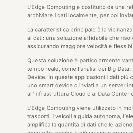
L’Edge Computing è costituito da una ret
archiviare i dati localmente, per poi invia
La caratteristica principale è la vicinan
ai dati: una soluzione affidabile che ris
assicurando maggiore velocità e flessibil
Questa soluzione è particolarmente vantag
tempo reale, come l’analisi dei Big Data, 
Device. In queste applicazioni i dati più 
uno smart device o inviati a un server in
all’infrastruttura Cloud o ai Data Center
L’Edge Computing viene utilizzato in molti
trasporti, i veicoli a guida autonoma, l’el
amplifica la quantità di dati che le azie
momento, poiché è più veloce e meno cos