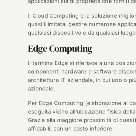
applicazioni sia di proprietà che forniti da
Il Cloud Computing è la soluzione miglio
quasi illimitata, gestire numerose applicaz
qualsiasi dispositivo e da qualsiasi luogo
Edge Computing
Il termine Edge si riferisce a una posizio
componenti hardware e software disponibi
architettura IT aziendale, in cui uno o pi
aziendale.
Per Edge Computing (elaborazione ai bord
eseguita vicino all’ubicazione fisica della
Grazie alla maggiore prossimità di questi 
affidabili, con un costo inferiore.