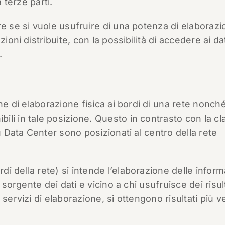
 terze parti.
re se si vuole usufruire di una potenza di elaboraz
ioni distribuite, con la possibilità di accedere ai da
.
ne di elaborazione fisica ai bordi di una rete nonché
li in tale posizione. Questo in contrasto con la cl
ù Data Center sono posizionati al centro della rete
i della rete) si intende l’elaborazione delle inform
 sorgente dei dati e vicino a chi usufruisce dei risult
servizi di elaborazione, si ottengono risultati più v