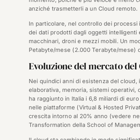
anziché trasmetterli a un Cloud remoto.
In particolare, nel controllo dei processi
dei dati prodotti dagli oggetti intelligenti 
macchinari, droni e mezzi mobili. Un mo
Petabyte/mese (2.000 Terabyte/mese) di
Evoluzione del mercato de
Nei quindici anni di esistenza del cloud, 
elaborativa, memoria, sistemi operativi, 
ha raggiunto in Italia i 6,8 miliardi di eur
nelle piattaforme (Virtual & Hosted Pri
crescita intorno al 20% anno (vedere nel
Transformation della School of Manageme
Il cloud sta cambiando in modo significa