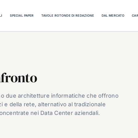
LI
SPECIAL PAPER
TAVOLE ROTONDE DI REDAZIONE
DAL MERCATO
CAR
nfronto
 due architetture informatiche che offrono
e della rete, alternativo al tradizionale
oncentrate nei Data Center aziendali.