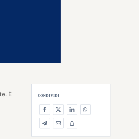
te. È
CONDIVIDI
e