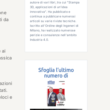
autore di vari libri, tra cui "Stampa
3D, applicazioni di un'idea
innovativa". Ha pubblicato e
ione
continua a pubblicare numerosi
ti da
articoli su varie riviste tecniche.
Iscritto all'Ordine degli Ingeneri di
Milano, ha realizzato numerose
perizie e consulenze nell'ambito
Industria 4.0.
 ai
assica
azioni
ati.
eloci e