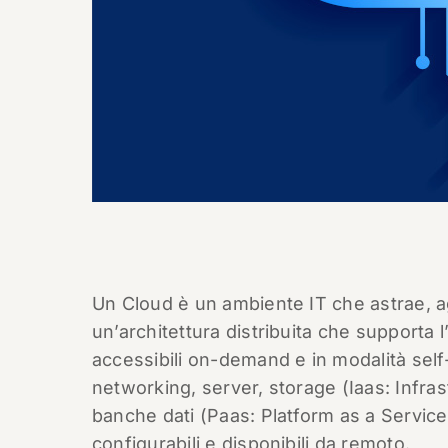
Un Cloud è un ambiente IT che astrae, a
un’architettura distribuita che supporta l
accessibili on-demand e in modalità self
networking, server, storage (Iaas: Infras
banche dati (Paas: Platform as a Service)
configurabili e disponibili da remoto.