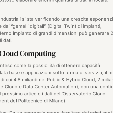
 industriali si sta verificando una crescita esponenz
e dai “gemelli digitali” (Digital Twin) di impianti,
derno impianto di grandi dimensioni può generare 
 dati.
l Cloud Computing
inteso come la possibilità di ottenere capacità
data base e applicazioni sotto forma di servizio, il 
o di cui 4,8 miliardi nel Public & Hybrid Cloud, 2 milia
vate Cloud e Data Center Automation), con una conti
 prossimo articolo i dati dell’Osservatorio Cloud
nt del Politecnico di Milano).
tivo. Da un approccio mono-fornitore dei primi anni