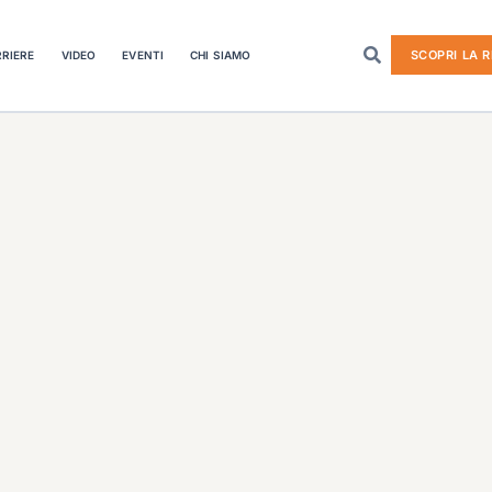
SCOPRI LA R
RIERE
VIDEO
EVENTI
CHI SIAMO