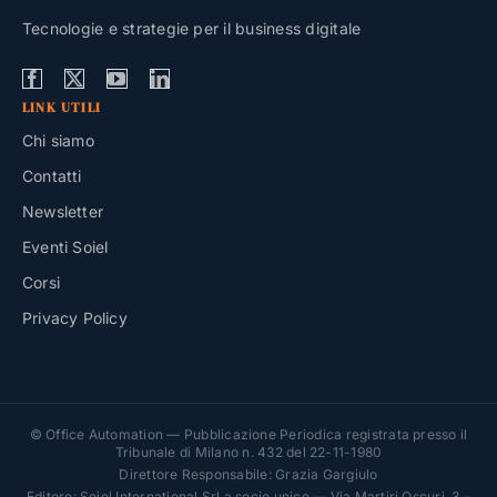
Tecnologie e strategie per il business digitale
LINK UTILI
Chi siamo
Contatti
Newsletter
Eventi Soiel
Corsi
Privacy Policy
© Office Automation — Pubblicazione Periodica registrata presso il
Tribunale di Milano n. 432 del 22-11-1980
Direttore Responsabile: Grazia Gargiulo
Editore: Soiel International Srl a socio unico — Via Martiri Oscuri, 3 –