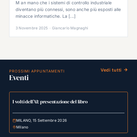
M an mano che i sistemi di controllo industriale
diventano più connessi, sono anche più esposti alle
minacce informatiche. La [...]
3 Novembre 2025
·
Giancarlo Magnaghi
Vedi tutti
PROSSIMI APPUNTAMENTI
Eventi
I volti dell’AI: presentazione del libro
MILANO, 15 Settembre 2026
Milano