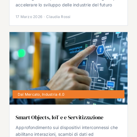
accelerare lo sviluppo delle industrie del futuro
17 Marzo 2026
·
Claudia Rossi
Dal Mercato
,
Industria 4.0
Smart Objects, IoT e e Servitizzazione
Approfondimento sui dispositivi interconnessi che
abilitano interazioni, scambi di dati ed