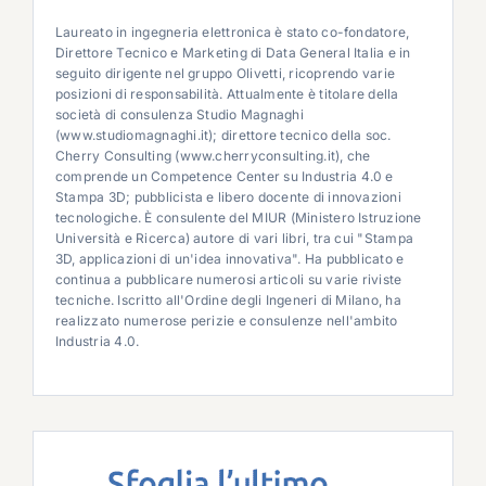
Laureato in ingegneria elettronica è stato co-fondatore,
Direttore Tecnico e Marketing di Data General Italia e in
seguito dirigente nel gruppo Olivetti, ricoprendo varie
posizioni di responsabilità. Attualmente è titolare della
società di consulenza Studio Magnaghi
(www.studiomagnaghi.it); direttore tecnico della soc.
Cherry Consulting (www.cherryconsulting.it), che
comprende un Competence Center su Industria 4.0 e
Stampa 3D; pubblicista e libero docente di innovazioni
tecnologiche. È consulente del MIUR (Ministero Istruzione
Università e Ricerca) autore di vari libri, tra cui "Stampa
3D, applicazioni di un'idea innovativa". Ha pubblicato e
continua a pubblicare numerosi articoli su varie riviste
tecniche. Iscritto all'Ordine degli Ingeneri di Milano, ha
realizzato numerose perizie e consulenze nell'ambito
Industria 4.0.