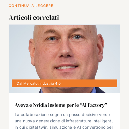
CONTINUA A LEGGERE
Articoli correlati
Dal Mercato
,
Industria 4.0
Aveva e Nvidia insieme per le “AI Factory”
La collaborazione segna un passo decisivo verso
una nuova generazione di infrastrutture intelligenti,
in cui digital twin, simulazione e AI convergono per