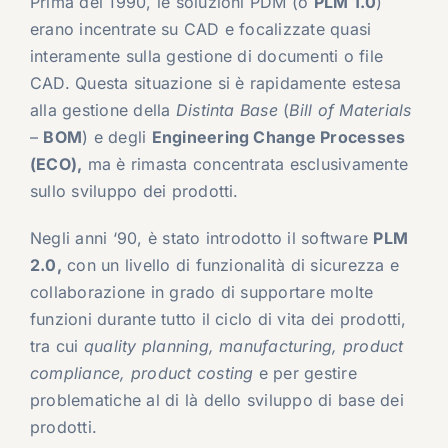
Prima del 1990, le soluzioni PDM (o
PLM 1.0
)
erano incentrate su CAD e focalizzate quasi
interamente sulla gestione di documenti o file
CAD. Questa situazione si è rapidamente estesa
alla gestione della
Distinta Base
(
Bill of Materials
–
BOM
) e degli
Engineering Change Processes
(ECO),
ma è rimasta concentrata esclusivamente
sullo sviluppo dei prodotti.
Negli anni ‘90, è stato introdotto il software
PLM
2.0,
con un livello di funzionalità di sicurezza e
collaborazione in grado di supportare molte
funzioni durante tutto il ciclo di vita dei prodotti,
tra cui
quality planning, manufacturing, product
compliance, product costing
e per gestire
problematiche al di là dello sviluppo di base dei
prodotti.