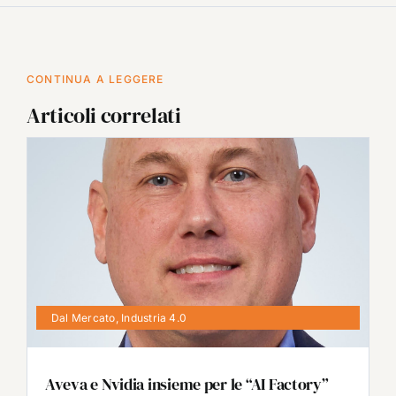
CONTINUA A LEGGERE
Articoli correlati
Dal Mercato
,
Industria 4.0
Aveva e Nvidia insieme per le “AI Factory”