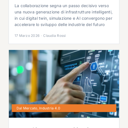
La collaborazione segna un passo decisivo verso
una nuova generazione di infrastrutture intelligenti,
in cui digital twin, simulazione e AI convergono per
accelerare lo sviluppo delle industrie del futuro
17 Marzo 2026
·
Claudia Rossi
Dal Mercato
,
Industria 4.0