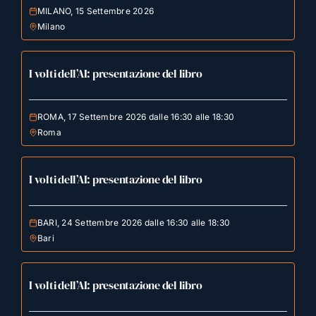
MILANO, 15 Settembre 2026
Milano
I volti dell’AI: presentazione del libro
ROMA, 17 Settembre 2026 dalle 16:30 alle 18:30
Roma
I volti dell’AI: presentazione del libro
BARI, 24 Settembre 2026 dalle 16:30 alle 18:30
Bari
I volti dell’AI: presentazione del libro