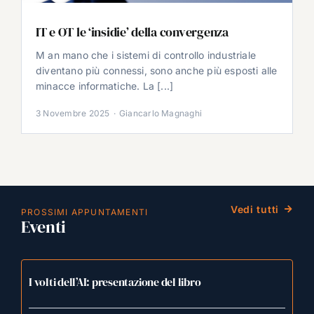
IT e OT le ‘insidie’ della convergenza
M an mano che i sistemi di controllo industriale
diventano più connessi, sono anche più esposti alle
minacce informatiche. La [...]
3 Novembre 2025
·
Giancarlo Magnaghi
Vedi tutti
PROSSIMI APPUNTAMENTI
Eventi
I volti dell’AI: presentazione del libro