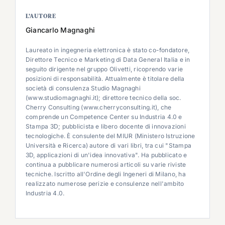
L’AUTORE
Giancarlo Magnaghi
Laureato in ingegneria elettronica è stato co-fondatore,
Direttore Tecnico e Marketing di Data General Italia e in
seguito dirigente nel gruppo Olivetti, ricoprendo varie
posizioni di responsabilità. Attualmente è titolare della
società di consulenza Studio Magnaghi
(www.studiomagnaghi.it); direttore tecnico della soc.
Cherry Consulting (www.cherryconsulting.it), che
comprende un Competence Center su Industria 4.0 e
Stampa 3D; pubblicista e libero docente di innovazioni
tecnologiche. È consulente del MIUR (Ministero Istruzione
Università e Ricerca) autore di vari libri, tra cui "Stampa
3D, applicazioni di un'idea innovativa". Ha pubblicato e
continua a pubblicare numerosi articoli su varie riviste
tecniche. Iscritto all'Ordine degli Ingeneri di Milano, ha
realizzato numerose perizie e consulenze nell'ambito
Industria 4.0.