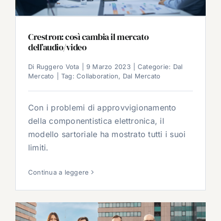
Crestron: così cambia il mercato
dell’audio/video
Di
Ruggero Vota
|
9 Marzo 2023
|
Categorie:
Dal
Mercato
|
Tag:
Collaboration
,
Dal Mercato
Con i problemi di approvvigionamento
della componentistica elettronica, il
modello sartoriale ha mostrato tutti i suoi
limiti.
Continua a leggere