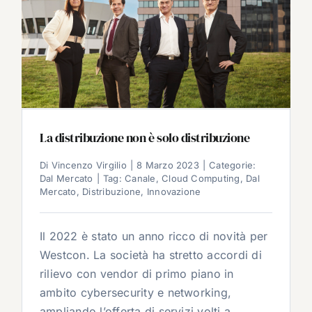
La distribuzione non è solo distribuzione
Di
Vincenzo Virgilio
|
8 Marzo 2023
|
Categorie:
Dal Mercato
|
Tag:
Canale
,
Cloud Computing
,
Dal
Mercato
,
Distribuzione
,
Innovazione
Il 2022 è stato un anno ricco di novità per
Westcon. La società ha stretto accordi di
rilievo con vendor di primo piano in
ambito cybersecurity e networking,
ampliando l’offerta di servizi volti a