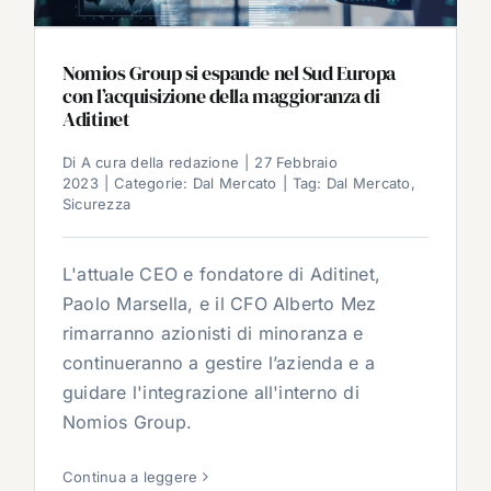
Nomios Group si espande nel Sud Europa
con l’acquisizione della maggioranza di
Aditinet
Di
A cura della redazione
|
27 Febbraio
2023
|
Categorie:
Dal Mercato
|
Tag:
Dal Mercato
,
Sicurezza
L'attuale CEO e fondatore di Aditinet,
Paolo Marsella, e il CFO Alberto Mez
rimarranno azionisti di minoranza e
continueranno a gestire l’azienda e a
guidare l'integrazione all'interno di
Nomios Group.
Continua a leggere