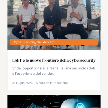
Cyber Security
,
Dal Mercato
ESET e le nuove frontiere della cybersecurity
Sfide, opportunità e la realtà italiana secondo i dati
e l’esperienza del vendor.
31 Luglio 2026
·
A cura della redazione