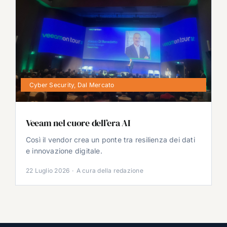
Cyber Security
,
Dal Mercato
Veeam nel cuore dell’era AI
Così il vendor crea un ponte tra resilienza dei dati
e innovazione digitale.
22 Luglio 2026
·
A cura della redazione