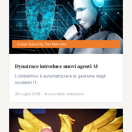
Cyber Security
,
Dal Mercato
Dynatrace introduce nuovi agenti AI
L'obbiettivo è automatizzare la gestione degli
incidenti IT.
28 Luglio 2026
·
A cura della redazione