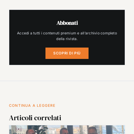
Abbonati
Accedi a tutti i contenuti premium e all’archivio completo
della rivista.
SCOPRI DI PIÙ
CONTINUA A LEGGERE
Articoli correlati