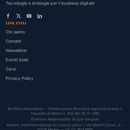
Tecnologie e strategie per il business digitale
LINK UTILI
Chi siamo
Contatti
Newsletter
Eventi Soiel
Corsi
Privacy Policy
© Office Automation — Pubblicazione Periodica registrata presso il
Tribunale di Milano n. 432 del 22-11-1980
Direttore Responsabile: Grazia Gargiulo
Editore: Soiel International Srl a socio unico — Via Martiri Oscuri, 3 –
20125 Milano — Tel 02 26148855