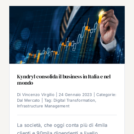
Kyndryl consolida il business in Italia e nel
mondo
Di
Vincenzo Virgilio
|
24 Gennaio 2023
|
Categorie:
Dal Mercato
|
Tag:
Digital Transformation
,
Infrastructure Management
La società, che oggi conta più di 4mila
clienti e 90mila dipendenti a livello