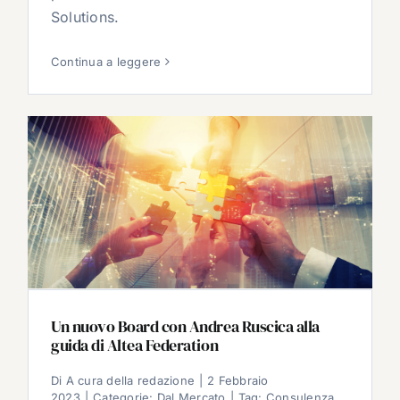
Solutions.
Continua a leggere
Un nuovo Board con Andrea Ruscica alla
guida di Altea Federation
Di
A cura della redazione
|
2 Febbraio
2023
|
Categorie:
Dal Mercato
|
Tag:
Consulenza
,