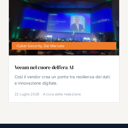
Cyber Security
,
Dal Mercato
Veeam nel cuore dell’era AI
Così il vendor crea un ponte tra resilienza dei dati
e innovazione digitale.
22 Luglio 2026
·
A cura della redazione