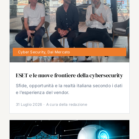
Cyber Security
,
Dal Mercato
ESET e le nuove frontiere della cybersecurity
Sfide, opportunità e la realtà italiana secondo i dati
e l’esperienza del vendor.
31 Luglio 2026
·
A cura della redazione