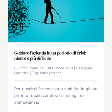
Guidare l’azienda in un periodo di crisi:
niente è più difficile
Di
Primo Bonacina
|
30 Ottobre 2019
|
Categorie:
Rubriche
|
Tag:
Management
Per riuscirci è necessario stabilire le giuste
priorità focalizzandosi sulle migliori
competenze.