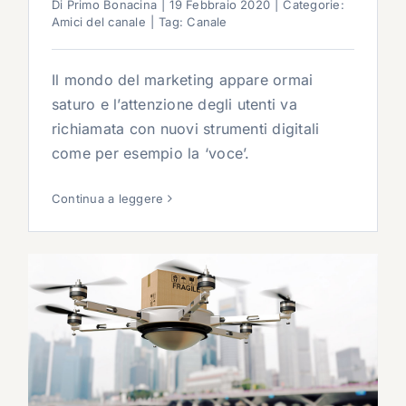
Di
Primo Bonacina
|
19 Febbraio 2020
|
Categorie:
Amici del canale
|
Tag:
Canale
Il mondo del marketing appare ormai
saturo e l’attenzione degli utenti va
richiamata con nuovi strumenti digitali
come per esempio la ‘voce’.
Continua a leggere