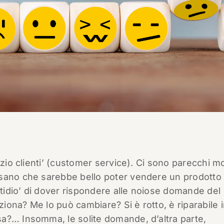
izio clienti’ (customer service). Ci sono parecchi mo
sano che sarebbe bello poter vendere un prodotto 
stidio’ di dover rispondere alle noiose domande del
ona? Me lo può cambiare? Si è rotto, è riparabile 
a?… Insomma, le solite domande, d’altra parte,