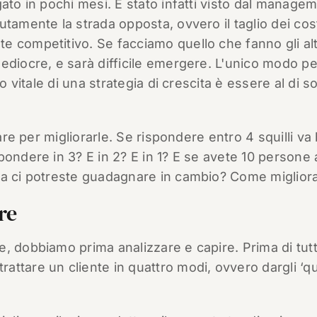
ato in pochi mesi. È stato infatti visto dal manage
tamente la strada opposta, ovvero il taglio dei cost
 competitivo. Se facciamo quello che fanno gli altr
ediocre, e sarà difficile emergere. L'unico modo pe
o vitale di una strategia di crescita è essere al di s
rare per migliorarle. Se rispondere entro 4 squilli va
ondere in 3? E in 2? E in 1? E se avete 10 persone 
sa ci potreste guadagnare in cambio? Come miglior
re
, dobbiamo prima analizzare e capire. Prima di tutt
ttare un cliente in quattro modi, ovvero dargli ‘qu