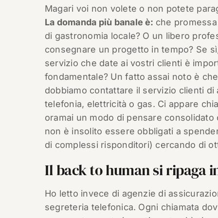
Magari voi non volete o non potete parago
La domanda più banale è:
che promessa di
di gastronomia locale? O un libero profess
consegnare un progetto in tempo? Se sì,
servizio che date ai vostri clienti è impo
fondamentale? Un fatto assai noto è che 
dobbiamo contattare il servizio clienti d
telefonia, elettricità o gas. Ci appare ch
oramai un modo di pensare consolidato ch
non è insolito essere obbligati a spendere
di complessi risponditori) cercando di o
Il back to human si ripaga i
Ho letto invece di agenzie di assicurazio
segreteria telefonica. Ogni chiamata d