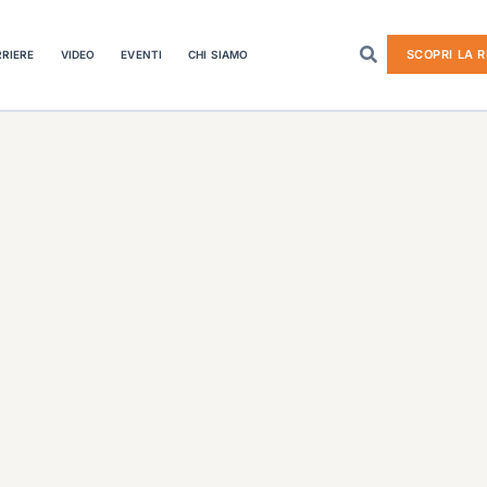
SCOPRI LA R
RIERE
VIDEO
EVENTI
CHI SIAMO