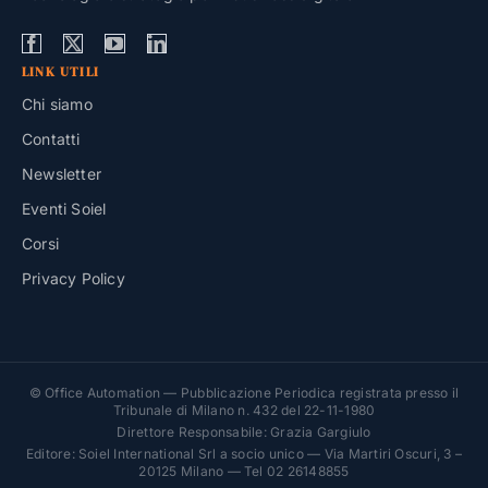
LINK UTILI
Chi siamo
Contatti
Newsletter
Eventi Soiel
Corsi
Privacy Policy
© Office Automation — Pubblicazione Periodica registrata presso il
Tribunale di Milano n. 432 del 22-11-1980
Direttore Responsabile: Grazia Gargiulo
Editore: Soiel International Srl a socio unico — Via Martiri Oscuri, 3 –
20125 Milano — Tel 02 26148855