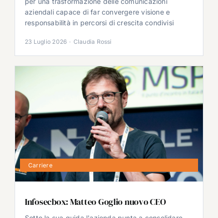
per una trasformazione delle comunicazioni
aziendali capace di far convergere visione e
responsabilità in percorsi di crescita condivisi
23 Luglio 2026
·
Claudia Rossi
Carriere
Infosecbox: Matteo Goglio nuovo CEO
Sotto la sua guida l'azienda punta a consolidare