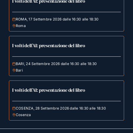
I volti dell’AI: presentazione del libro
ROMA, 17 Settembre 2026 dalle 16:30 alle 18:30
Roma
I volti dell’AI: presentazione del libro
BARI, 24 Settembre 2026 dalle 16:30 alle 18:30
Bari
I volti dell’AI: presentazione del libro
COSENZA, 28 Settembre 2026 dalle 16:30 alle 18:30
Cosenza