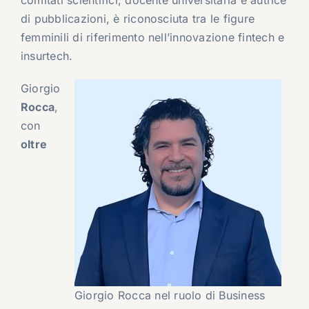
comitati scientifici, docente universitaria e autrice
di pubblicazioni, è riconosciuta tra le figure
femminili di riferimento nell’innovazione fintech e
insurtech.
Giorgio
Rocca
,
con
oltre
Giorgio Rocca nel ruolo di Business