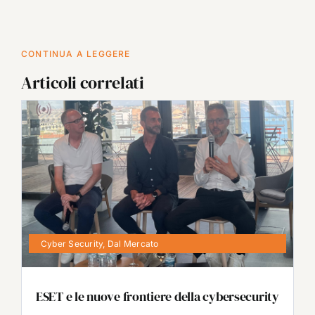
CONTINUA A LEGGERE
Articoli correlati
Cyber Security
,
Dal Mercato
ESET e le nuove frontiere della cybersecurity