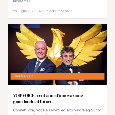
incidenti IT.
28 Luglio 2026
·
A cura della redazione
Dal Mercato
VOIPVOICE, vent’anni d’innovazione
guardando al futuro
Connettività, voce e servizi ad alto valore aggiunto