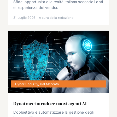
Sfide, opportunità e la realtà italiana secondo i dati
e l’esperienza del vendor.
31 Luglio 2026
·
A cura della redazione
Cyber Security
,
Dal Mercato
Dynatrace introduce nuovi agenti AI
L'obbiettivo è automatizzare la gestione degli