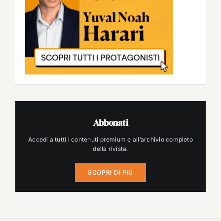
Abbonati
Accedi a tutti i contenuti premium e all’archivio completo
della rivista.
SCOPRI DI PIÙ