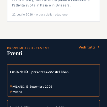
l’attività svolta in Italia e in Svizzera.
22 Luglio 2026
·
A cura della redazione
Vedi tutti
PROSSIMI APPUNTAMENTI
Eventi
I volti dell’AI: presentazione del libro
MILANO, 15 Settembre 2026
Milano