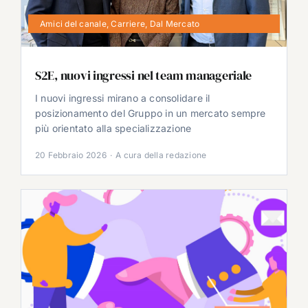
Amici del canale
,
Carriere
,
Dal Mercato
S2E, nuovi ingressi nel team manageriale
I nuovi ingressi mirano a consolidare il
posizionamento del Gruppo in un mercato sempre
più orientato alla specializzazione
20 Febbraio 2026
·
A cura della redazione