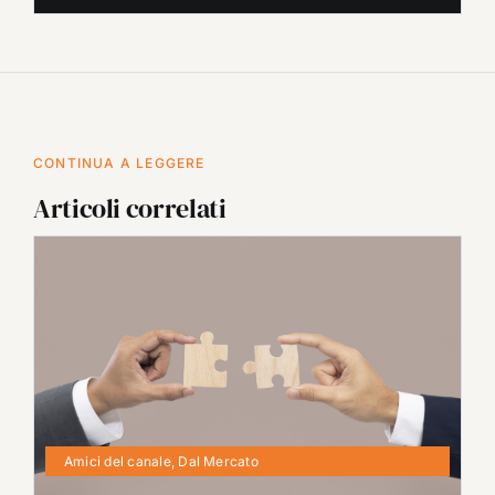
CONTINUA A LEGGERE
Articoli correlati
Amici del canale
,
Dal Mercato