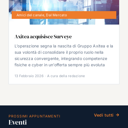
Amici del canale
,
Dal Mercato
Axitea acquisisce Surveye
L’operazione segna la nascita di Gruppo Axitea e la
sua volontà di consolidare il proprio ruolo nella
sicurezza convergente, integrando competenze
fisiche e cyber in un’offerta sempre più evoluta
13 Febbraio 2026
·
A cura della redazione
Vedi tutti
PROSSIMI APPUNTAMENTI
Eventi