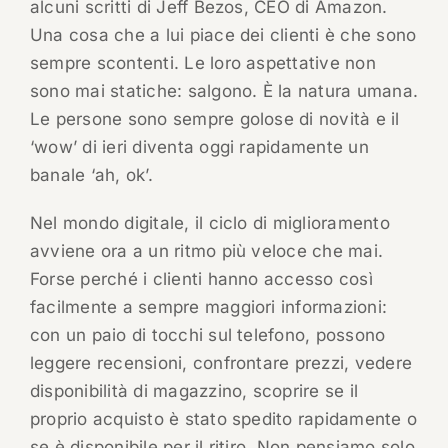
alcuni scritti di Jeff Bezos, CEO di Amazon.
Una cosa che a lui piace dei clienti è che sono
sempre scontenti. Le loro aspettative non
sono mai statiche: salgono. È la natura umana.
Le persone sono sempre golose di novità e il
‘wow’ di ieri diventa oggi rapidamente un
banale ‘ah, ok’.
Nel mondo digitale, il ciclo di miglioramento
avviene ora a un ritmo più veloce che mai.
Forse perché i clienti hanno accesso così
facilmente a sempre maggiori informazioni:
con un paio di tocchi sul telefono, possono
leggere recensioni, confrontare prezzi, vedere
disponibilità di magazzino, scoprire se il
proprio acquisto è stato spedito rapidamente o
se è disponibile per il ritiro. Non pensiamo solo