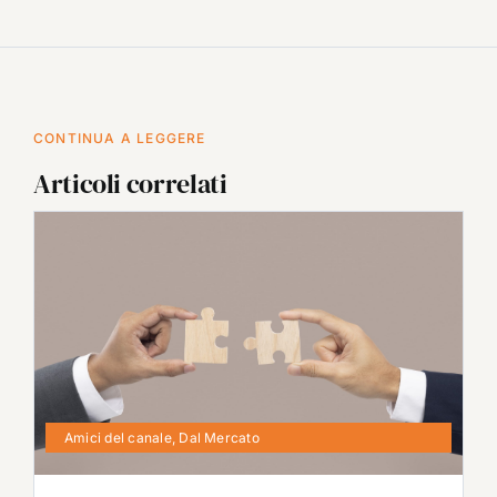
CONTINUA A LEGGERE
Articoli correlati
Amici del canale
,
Dal Mercato