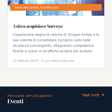
Amici del canale
,
Dal Mercato
Axitea acquisisce Surveye
L’operazione segna la nascita di Gruppo Axitea e la
sua volontà di consolidare il proprio ruolo nella
sicurezza convergente, integrando competenze
fisiche e cyber in un’offerta sempre più evoluta
13 Febbraio 2026
·
A cura della redazione
Vedi tutti
PROSSIMI APPUNTAMENTI
Eventi