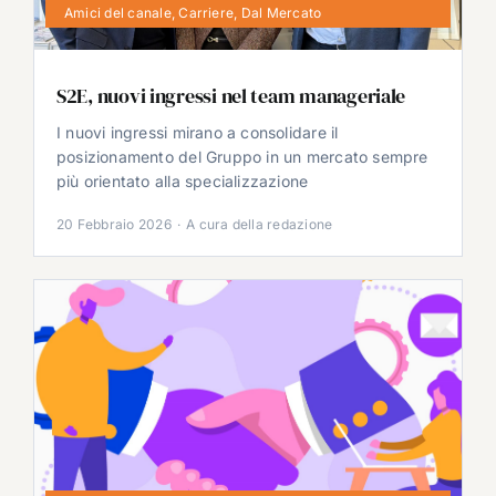
Amici del canale
,
Carriere
,
Dal Mercato
S2E, nuovi ingressi nel team manageriale
I nuovi ingressi mirano a consolidare il
posizionamento del Gruppo in un mercato sempre
più orientato alla specializzazione
20 Febbraio 2026
·
A cura della redazione