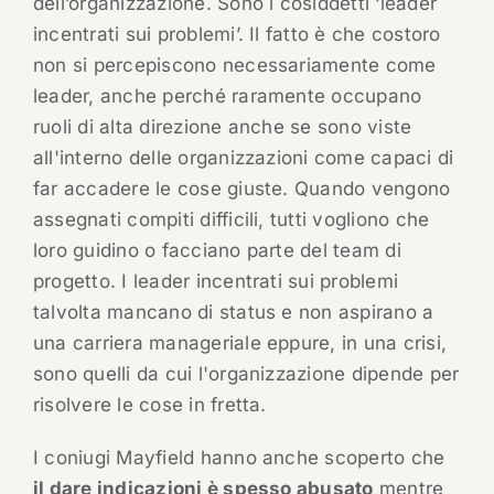
dell’organizzazione. Sono i cosiddetti ‘leader
incentrati sui problemi’. Il fatto è che costoro
non si percepiscono necessariamente come
leader, anche perché raramente occupano
ruoli di alta direzione anche se sono viste
all'interno delle organizzazioni come capaci di
far accadere le cose giuste. Quando vengono
assegnati compiti difficili, tutti vogliono che
loro guidino o facciano parte del team di
progetto. I leader incentrati sui problemi
talvolta mancano di status e non aspirano a
una carriera manageriale eppure, in una crisi,
sono quelli da cui l'organizzazione dipende per
risolvere le cose in fretta.
I coniugi Mayfield hanno anche scoperto che
il dare indicazioni è spesso abusato
mentre