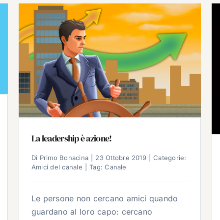
La leadership è azione!
Di
Primo Bonacina
|
23 Ottobre 2019
|
Categorie:
Amici del canale
|
Tag:
Canale
Le persone non cercano amici quando
guardano al loro capo: cercano