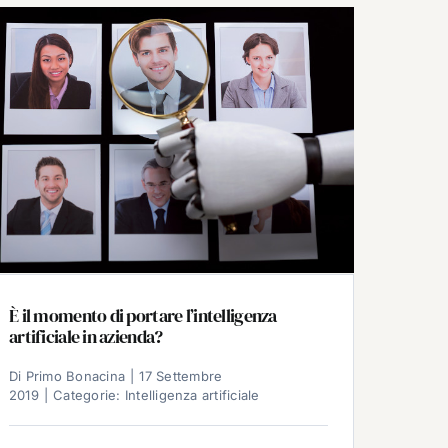
È il momento di portare l’intelligenza
artificiale in azienda?
Di
Primo Bonacina
|
17 Settembre
2019
|
Categorie:
Intelligenza artificiale