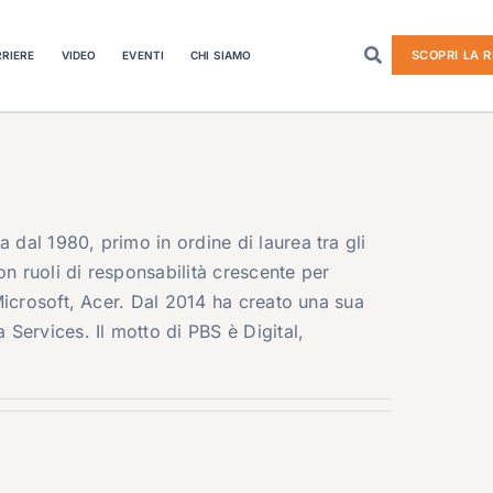
SCOPRI LA R
RIERE
VIDEO
EVENTI
CHI SIAMO
dal 1980, primo in ordine di laurea tra gli
on ruoli di responsabilità crescente per
Microsoft, Acer. Dal 2014 ha creato una sua
Services. Il motto di PBS è Digital,