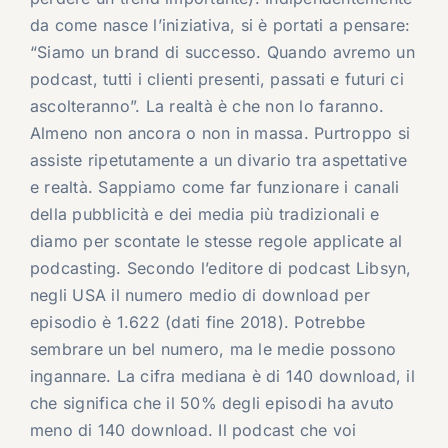
da come nasce l’iniziativa, si è portati a pensare:
“Siamo un brand di successo. Quando avremo un
podcast, tutti i clienti presenti, passati e futuri ci
ascolteranno”. La realtà è che non lo faranno.
Almeno non ancora o non in massa. Purtroppo si
assiste ripetutamente a un divario tra aspettative
e realtà. Sappiamo come far funzionare i canali
della pubblicità e dei media più tradizionali e
diamo per scontate le stesse regole applicate al
podcasting. Secondo l’editore di podcast Libsyn,
negli USA il numero medio di download per
episodio è 1.622 (dati fine 2018). Potrebbe
sembrare un bel numero, ma le medie possono
ingannare. La cifra mediana è di 140 download, il
che significa che il 50% degli episodi ha avuto
meno di 140 download. Il podcast che voi