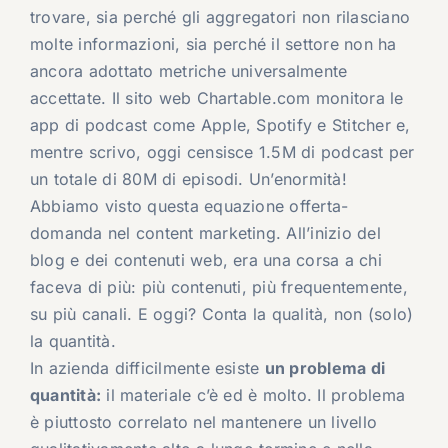
trovare, sia perché gli aggregatori non rilasciano
molte informazioni, sia perché il settore non ha
ancora adottato metriche universalmente
accettate. Il sito web Chartable.com monitora le
app di podcast come Apple, Spotify e Stitcher e,
mentre scrivo, oggi censisce 1.5M di podcast per
un totale di 80M di episodi. Un’enormità!
Abbiamo visto questa equazione offerta-
domanda nel content marketing. All’inizio del
blog e dei contenuti web, era una corsa a chi
faceva di più: più contenuti, più frequentemente,
su più canali. E oggi? Conta la qualità, non (solo)
la quantità.
In azienda difficilmente esiste
un problema di
quantità:
il materiale c’è ed è molto. Il problema
è piuttosto correlato nel mantenere un livello