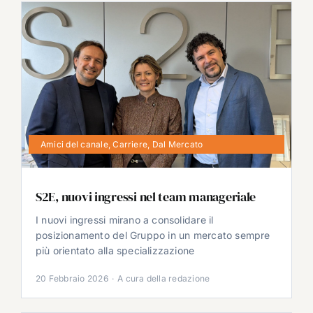
Amici del canale
,
Carriere
,
Dal Mercato
S2E, nuovi ingressi nel team manageriale
I nuovi ingressi mirano a consolidare il
posizionamento del Gruppo in un mercato sempre
più orientato alla specializzazione
20 Febbraio 2026
·
A cura della redazione