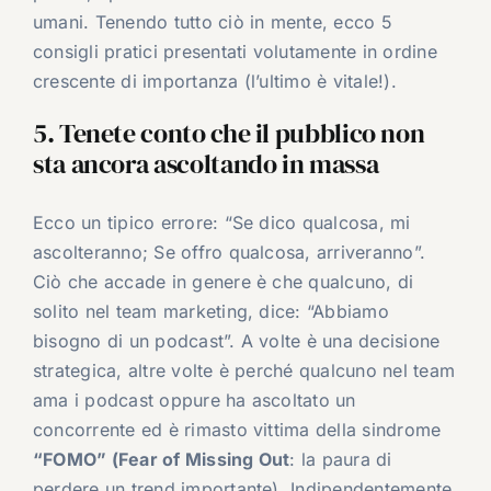
umani. Tenendo tutto ciò in mente, ecco 5
consigli pratici presentati volutamente in ordine
crescente di importanza (l’ultimo è vitale!).
5. Tenete conto che il pubblico non
sta ancora ascoltando in massa
Ecco un tipico errore: “Se dico qualcosa, mi
ascolteranno; Se offro qualcosa, arriveranno”.
Ciò che accade in genere è che qualcuno, di
solito nel team marketing, dice: “Abbiamo
bisogno di un podcast”. A volte è una decisione
strategica, altre volte è perché qualcuno nel team
ama i podcast oppure ha ascoltato un
concorrente ed è rimasto vittima della sindrome
“FOMO” (Fear of Missing Out
: la paura di
perdere un trend importante). Indipendentemente