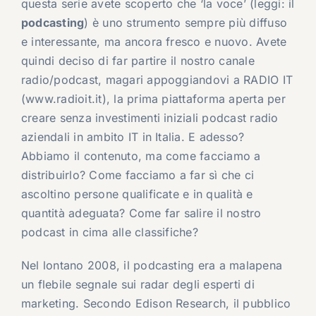
questa serie avete scoperto che ‘la voce’ (leggi: il
podcasting
) è uno strumento sempre più diffuso
e interessante, ma ancora fresco e nuovo. Avete
quindi deciso di far partire il nostro canale
radio/podcast, magari appoggiandovi a RADIO IT
(www.radioit.it), la prima piattaforma aperta per
creare senza investimenti iniziali podcast radio
aziendali in ambito IT in Italia. E adesso?
Abbiamo il contenuto, ma come facciamo a
distribuirlo? Come facciamo a far sì che ci
ascoltino persone qualificate e in qualità e
quantità adeguata? Come far salire il nostro
podcast in cima alle classifiche?
Nel lontano 2008, il podcasting era a malapena
un flebile segnale sui radar degli esperti di
marketing. Secondo Edison Research, il pubblico