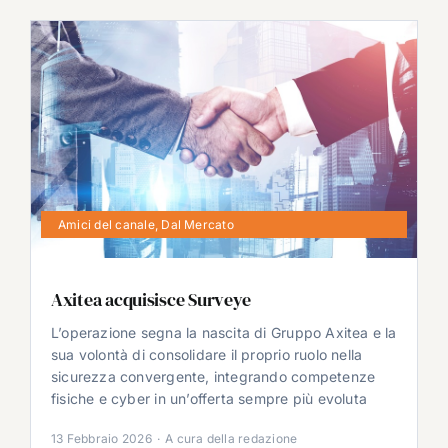
Amici del canale
,
Dal Mercato
Axitea acquisisce Surveye
L’operazione segna la nascita di Gruppo Axitea e la
sua volontà di consolidare il proprio ruolo nella
sicurezza convergente, integrando competenze
fisiche e cyber in un’offerta sempre più evoluta
13 Febbraio 2026
·
A cura della redazione