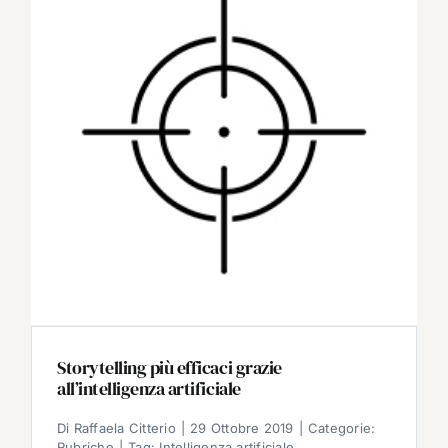
Storytelling più efficaci grazie
all’intelligenza artificiale
Di
Raffaela Citterio
|
29 Ottobre 2019
|
Categorie:
Rubriche
|
Tag:
Intelligenza artificiale