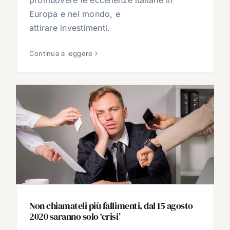
promuovere le eccellenze italiane in
Europa e nel mondo, e
attirare investimenti.
Continua a leggere
Non chiamateli più fallimenti, dal 15 agosto
2020 saranno solo ‘crisi’