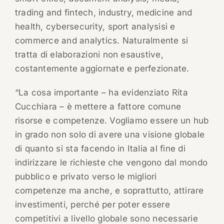
trading and fintech, industry, medicine and
health, cybersecurity, sport analysisi e
commerce and analytics. Naturalmente si
tratta di elaborazioni non esaustive,
costantemente aggiornate e perfezionate.
“La cosa importante – ha evidenziato Rita
Cucchiara – è mettere a fattore comune
risorse e competenze. Vogliamo essere un hub
in grado non solo di avere una visione globale
di quanto si sta facendo in Italia al fine di
indirizzare le richieste che vengono dal mondo
pubblico e privato verso le migliori
competenze ma anche, e soprattutto, attirare
investimenti, perché per poter essere
competitivi a livello globale sono necessarie