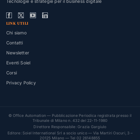
Tecnologie e strategie per il business digitale
LINK UTILI
Chi siamo
Contatti
Newsletter
Eventi Soiel
Corsi
Privacy Policy
© Office Automation — Pubblicazione Periodica registrata presso il
Tribunale di Milano n. 432 del 22-11-1980
Direttore Responsabile: Grazia Gargiulo
Editore: Soiel International Srl a socio unico — Via Martiri Oscuri, 3 –
20125 Milano — Tel 02 26148855