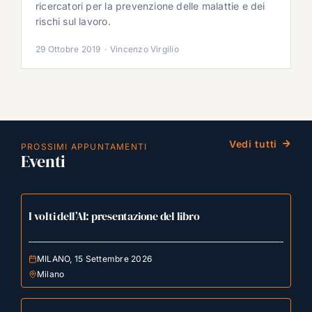
ricercatori per la prevenzione delle malattie e dei
rischi sul lavoro.
29 Ottobre 2019
·
Vincenzo Virgilio
Vedi tutti
PROSSIMI APPUNTAMENTI
Eventi
I volti dell’AI: presentazione del libro
MILANO, 15 Settembre 2026
Milano