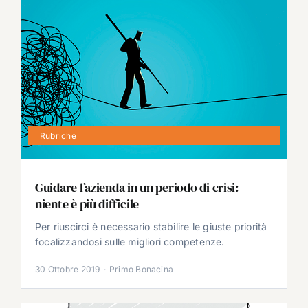
Rubriche
Guidare l’azienda in un periodo di crisi:
niente è più difficile
Per riuscirci è necessario stabilire le giuste priorità
focalizzandosi sulle migliori competenze.
30 Ottobre 2019
·
Primo Bonacina