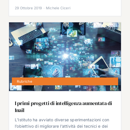
29 Ottobre 2019
·
Michele Ciceri
Rubriche
I primi progetti di intelligenza aumentata di
Inail
L’Istituto ha avviato diverse sperimentazioni con
l’obiettivo di migliorare l’attività dei tecnici e dei