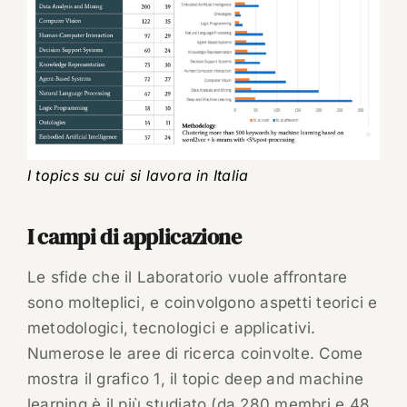
I topics su cui si lavora in Italia
I campi di applicazione
Le sfide che il Laboratorio vuole affrontare
sono molteplici, e coinvolgono aspetti teorici e
metodologici, tecnologici e applicativi.
Numerose le aree di ricerca coinvolte. Come
mostra il grafico 1, il topic deep and machine
learning è il più studiato (da 280 membri e 48