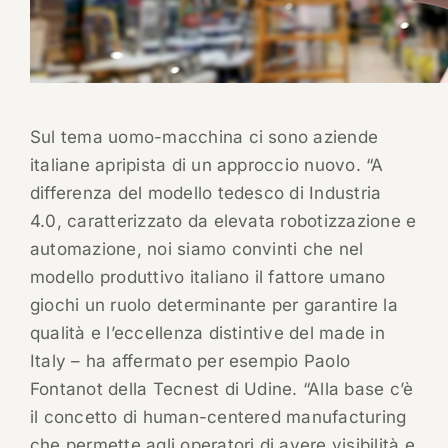
Sul tema uomo-macchina ci sono aziende
italiane apripista di un approccio nuovo. “A
differenza del modello tedesco di Industria
4.0, caratterizzato da elevata robotizzazione e
automazione, noi siamo convinti che nel
modello produttivo italiano il fattore umano
giochi un ruolo determinante per garantire la
qualità e l’eccellenza distintive del made in
Italy – ha affermato per esempio Paolo
Fontanot della Tecnest di Udine. “Alla base c’è
il concetto di human-centered manufacturing
che permette agli operatori di avere visibilità e