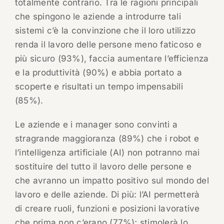
totalmente contrario. Tra le ragioni principali
che spingono le aziende a introdurre tali
sistemi c’è la convinzione che il loro utilizzo
renda il lavoro delle persone meno faticoso e
più sicuro (93%), faccia aumentare l’efficienza
e la produttività (90%) e abbia portato a
scoperte e risultati un tempo impensabili
(85%).
Le aziende e i manager sono convinti a
stragrande maggioranza (89%) che i robot e
l’intelligenza artificiale (AI) non potranno mai
sostituire del tutto il lavoro delle persone e
che avranno un impatto positivo sul mondo del
lavoro e delle aziende. Di più: l’AI permetterà
di creare ruoli, funzioni e posizioni lavorative
che prima non c’erano (77%); stimolerà lo