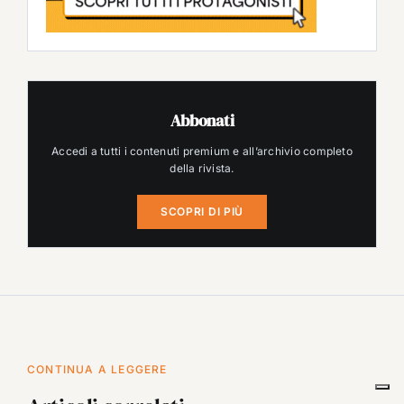
Abbonati
Accedi a tutti i contenuti premium e all’archivio completo
della rivista.
SCOPRI DI PIÙ
CONTINUA A LEGGERE