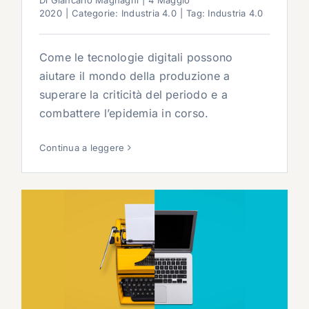
Di
Giancarlo Magnaghi
|
4 Maggio
2020
|
Categorie:
Industria 4.0
|
Tag:
Industria 4.0
Come le tecnologie digitali possono
aiutare il mondo della produzione a
superare la criticità del periodo e a
combattere l’epidemia in corso.
Continua a leggere