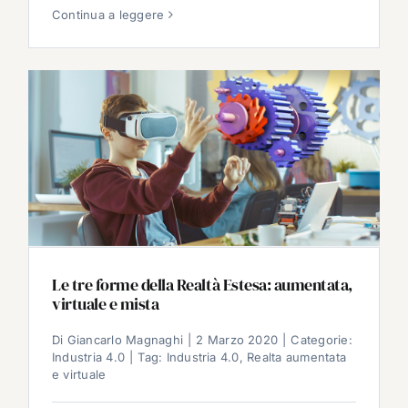
Continua a leggere
Le tre forme della Realtà Estesa: aumentata,
virtuale e mista
Di
Giancarlo Magnaghi
|
2 Marzo 2020
|
Categorie:
Industria 4.0
|
Tag:
Industria 4.0
,
Realta aumentata
e virtuale