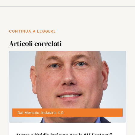
CONTINUA A LEGGERE
Articoli correlati
Dal Mercato
,
Industria 4.0