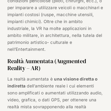
condizioni pericolose (piloti, chirurghi, ecc.), o
per imparare a utilizzare veicoli o macchinari e
impianti costosi (ruspe, macchine utensili,
impianti chimici). Oltre che in ambito
industriale, la VR ha molte applicazioni in
ambito militare, in architettura, nella tutela del
patrimonio artistico- culturale e
nell’Entertainment.
Realtà Aumentata (Augmented
Reality – AR)
La realtà aumentata è
una visione diretta o
indiretta
dell’ambiente reale i cui elementi
sono amplificati o aumentati utilizzando audio,
video, grafica, o dati GPS, per ottenere una
realtà mista sovrapponendo alla realtà