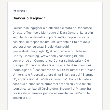
L’AUTORE
Giancarlo Magnaghi
Laureato in ingegneria elettronica è stato co-fondatore,
Direttore Tecnico e Marketing di Data General Italia e in
seguito dirigente nel gruppo Olivetti, ricoprendo varie
posizioni di responsabilità. Attualmente è titolare della
società di consulenza Studio Magnaghi
(www.studiomagnaghi.it); direttore tecnico della soc.
Cherry Consulting (www.cherryconsulting.it), che
comprende un Competence Center su Industria 4.0 e
Stampa 3D; pubblicista e libero docente di innovazioni
tecnologiche. È consulente del MIUR (Ministero Istruzione
Università e Ricerca) autore di vari libri, tra cui "Stampa
3D, applicazioni di un'idea innovativa". Ha pubblicato e
continua a pubblicare numerosi articoli su varie riviste
tecniche. Iscritto all'Ordine degli Ingeneri di Milano, ha
realizzato numerose perizie e consulenze nell'ambito
Industria 4.0.