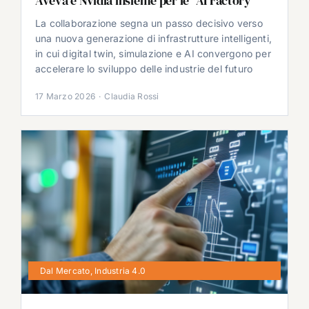
Aveva e Nvidia insieme per le “AI Factory”
La collaborazione segna un passo decisivo verso
una nuova generazione di infrastrutture intelligenti,
in cui digital twin, simulazione e AI convergono per
accelerare lo sviluppo delle industrie del futuro
17 Marzo 2026
·
Claudia Rossi
Dal Mercato
,
Industria 4.0