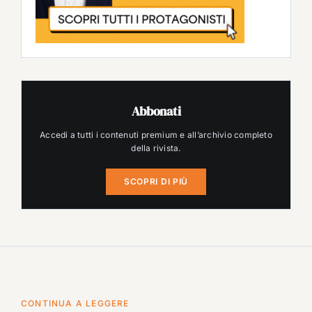
Abbonati
Accedi a tutti i contenuti premium e all’archivio completo
della rivista.
SCOPRI DI PIÙ
CONTINUA A LEGGERE