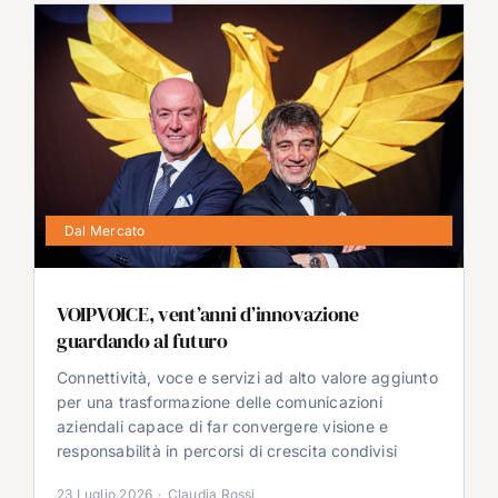
Dal Mercato
VOIPVOICE, vent’anni d’innovazione
guardando al futuro
Connettività, voce e servizi ad alto valore aggiunto
per una trasformazione delle comunicazioni
aziendali capace di far convergere visione e
responsabilità in percorsi di crescita condivisi
23 Luglio 2026
·
Claudia Rossi