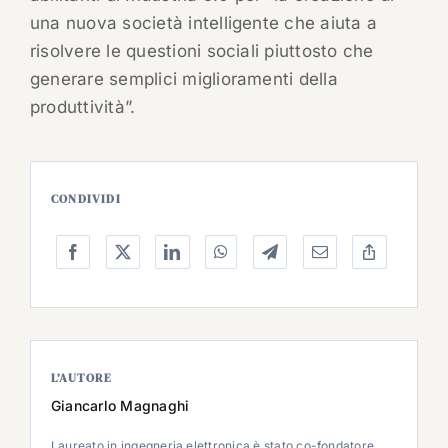
una nuova società intelligente che aiuta a
risolvere le questioni sociali piuttosto che
generare semplici miglioramenti della
produttività”.
CONDIVIDI
L’AUTORE
Giancarlo Magnaghi
Laureato in ingegneria elettronica è stato co-fondatore,