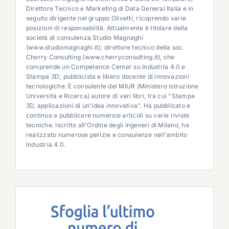
Direttore Tecnico e Marketing di Data General Italia e in
seguito dirigente nel gruppo Olivetti, ricoprendo varie
posizioni di responsabilità. Attualmente è titolare della
società di consulenza Studio Magnaghi
(www.studiomagnaghi.it); direttore tecnico della soc.
Cherry Consulting (www.cherryconsulting.it), che
comprende un Competence Center su Industria 4.0 e
Stampa 3D; pubblicista e libero docente di innovazioni
tecnologiche. È consulente del MIUR (Ministero Istruzione
Università e Ricerca) autore di vari libri, tra cui "Stampa
3D, applicazioni di un'idea innovativa". Ha pubblicato e
continua a pubblicare numerosi articoli su varie riviste
tecniche. Iscritto all'Ordine degli Ingeneri di Milano, ha
realizzato numerose perizie e consulenze nell'ambito
Industria 4.0.