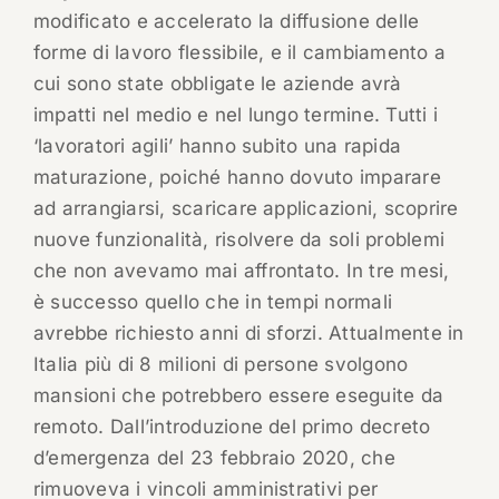
modificato e accelerato la diffusione delle
forme di lavoro flessibile, e il cambiamento a
cui sono state obbligate le aziende avrà
impatti nel medio e nel lungo termine. Tutti i
‘lavoratori agili’ hanno subito una rapida
maturazione, poiché hanno dovuto imparare
ad arrangiarsi, scaricare applicazioni, scoprire
nuove funzionalità, risolvere da soli problemi
che non avevamo mai affrontato. In tre mesi,
è successo quello che in tempi normali
avrebbe richiesto anni di sforzi. Attualmente in
Italia più di 8 milioni di persone svolgono
mansioni che potrebbero essere eseguite da
remoto. Dall’introduzione del primo decreto
d’emergenza del 23 febbraio 2020, che
rimuoveva i vincoli amministrativi per