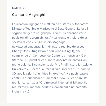
L’AUTORE
Giancarlo Magnaghi
Laureato in ingegneria elettronica è stato co-fondatore,
Direttore Tecnico e Marketing di Data General Italia e in
seguito dirigente nel gruppo Olivetti, ricoprendo varie
posizioni di responsabilità. Attualmente è titolare della
società di consulenza Studio Magnaghi
(www.studiomagnaghi.it); direttore tecnico della soc.
Cherry Consulting (www.cherryconsulting.it), che
comprende un Competence Center su Industria 4.0 e
Stampa 3D; pubblicista e libero docente di innovazioni
tecnologiche. È consulente del MIUR (Ministero Istruzione
Università e Ricerca) autore di vari libri, tra cui "Stampa
3D, applicazioni di un'idea innovativa". Ha pubblicato e
continua a pubblicare numerosi articoli su varie riviste
tecniche. Iscritto all'Ordine degli Ingeneri di Milano, ha
realizzato numerose perizie e consulenze nell'ambito
Industria 4.0.