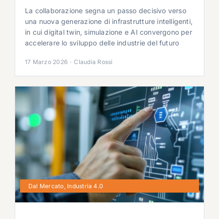
La collaborazione segna un passo decisivo verso
una nuova generazione di infrastrutture intelligenti,
in cui digital twin, simulazione e AI convergono per
accelerare lo sviluppo delle industrie del futuro
17 Marzo 2026
·
Claudia Rossi
Dal Mercato
,
Industria 4.0