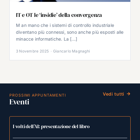
IT e OT le ‘insidie’ della convergenza
M an mano che i sistemi di controllo industriale
diventano più connessi, sono anche più esposti alle
minacce informatiche. La [...]
3 Novembre 2025
·
Giancarlo Magnaghi
Vedi tutti
PROSSIMI APPUNTAMENTI
Eventi
I volti dell’AI: presentazione del libro