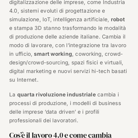
digitalizzazione delle imprese, come Industria
4.0, sistemi evoluti di progettazione e
simulazione, IoT, intelligenza artificiale,
robot
e stampa 3D stanno trasformando le modalità
di produzione delle aziende italiane. Cambia il
modo di lavorare, con l’integrazione tra lavoro
in ufficio,
smart working
, coworking, crowd-
design/crowd-sourcing, spazi fisici e virtuali,
digital marketing e nuovi servizi hi-tech basati
su Internet.
La
quarta rivoluzione industriale
cambia i
processi di produzione, i modelli di business
delle imprese ‘data driven’ e i profili
professionali dei lavoratori.
Cos’è il lavoro 4.0 e come cambia