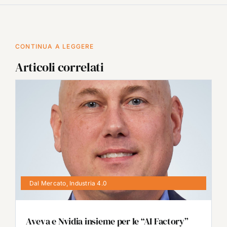
CONTINUA A LEGGERE
Articoli correlati
Dal Mercato
,
Industria 4.0
Aveva e Nvidia insieme per le “AI Factory”