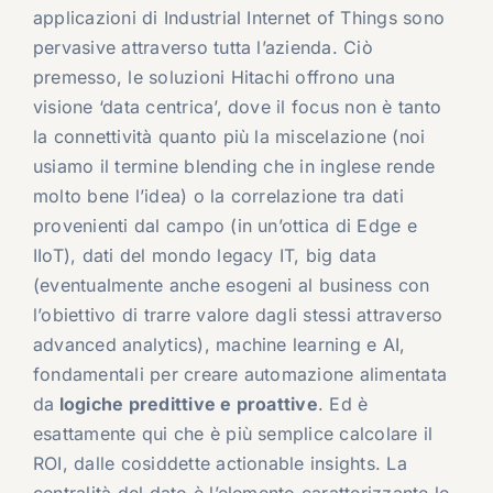
applicazioni di Industrial Internet of Things sono
pervasive attraverso tutta l’azienda. Ciò
premesso, le soluzioni Hitachi offrono una
visione ‘data centrica’, dove il focus non è tanto
la connettività quanto più la miscelazione (noi
usiamo il termine blending che in inglese rende
molto bene l’idea) o la correlazione tra dati
provenienti dal campo (in un’ottica di Edge e
IIoT), dati del mondo legacy IT, big data
(eventualmente anche esogeni al business con
l’obiettivo di trarre valore dagli stessi attraverso
advanced analytics), machine learning e AI,
fondamentali per creare automazione alimentata
da
logiche predittive e proattive
. Ed è
esattamente qui che è più semplice calcolare il
ROI, dalle cosiddette actionable insights. La