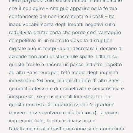
mero payback. Allo stesso tempo, i dati indicano
che il non agire – che può apparire nella forma
confondente del non incrementare i costi – ha
inequivocabilmente degli impatti negativi sulla
redditività dell’azienda che perde così vantaggio
competitivo in un mercato dove la disruption
digitale può in tempi rapidi decretare il declino di
aziende con anni di storia alle spalle. L’Italia su
questo fronte è ancora un passo indietro rispetto
ad altri Paesi europei, l’età media degli impianti
industriali è 26 anni, più del doppio di altri Paesi,
quindi il potenziale di connettività e sensoristica è
inespresso, se pensiamo all’Industrial IoT. In
questo contesto di trasformazione ‘a gradoni’
(ovvero dove evolvere è più faticoso), la vision
imprenditoriale, la salute finanziaria e
l’adattamento alla trasformazione sono condizioni