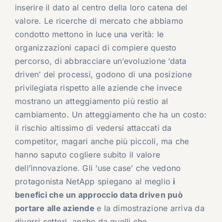
inserire il dato al centro della loro catena del
valore. Le ricerche di mercato che abbiamo
condotto mettono in luce una verità: le
organizzazioni capaci di compiere questo
percorso, di abbracciare un’evoluzione ‘data
driven’ dei processi, godono di una posizione
privilegiata rispetto alle aziende che invece
mostrano un atteggiamento più restio al
cambiamento. Un atteggiamento che ha un costo:
il rischio altissimo di vedersi attaccati da
competitor, magari anche più piccoli, ma che
hanno saputo cogliere subito il valore
dell’innovazione. Gli ‘use case’ che vedono
protagonista NetApp spiegano al meglio
i
benefici che un approccio data driven può
portare alle aziende
e la dimostrazione arriva da
diversi settori, anche da quelli che