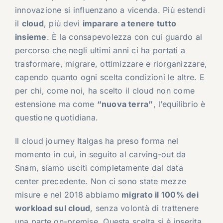
innovazione si influenzano a vicenda. Più estendi
il
cloud
, più devi
imparare a tenere tutto
insieme
. È la consapevolezza con cui guardo al
percorso che negli ultimi anni ci ha portati a
trasformare, migrare, ottimizzare e riorganizzare,
capendo quanto ogni scelta condizioni le altre. E
per chi, come noi, ha scelto il cloud non come
estensione ma come
“nuova terra”
, l’equilibrio è
questione quotidiana.
Il cloud journey Italgas ha preso forma nel
momento in cui, in seguito al carving-out da
Snam, siamo usciti completamente dal data
center precedente. Non ci sono state mezze
misure e nel 2018 abbiamo
migrato il 100% dei
workload sul cloud
, senza volontà di trattenere
una parte on-premise. Questa scelta si è inserita