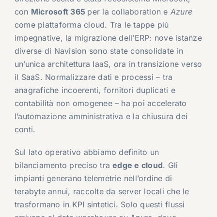
con
Microsoft 365
per la collaboration e
Azure
come piattaforma cloud. Tra le tappe più
impegnative, la migrazione dell’ERP: nove istanze
diverse di Navision sono state consolidate in
un’unica architettura IaaS, ora in transizione verso
il SaaS. Normalizzare dati e processi – tra
anagrafiche incoerenti, fornitori duplicati e
contabilità non omogenee – ha poi accelerato
l’automazione amministrativa e la chiusura dei
conti.
Sul lato operativo abbiamo definito un
bilanciamento preciso tra
edge e cloud
. Gli
impianti generano telemetrie nell’ordine di
terabyte annui, raccolte da server locali che le
trasformano in KPI sintetici. Solo questi flussi