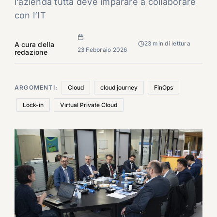
l’azienda tutta deve imparare a collaborare
con l’IT
23 min di lettura
A cura della
23 Febbraio 2026
redazione
ARGOMENTI:
Cloud
cloud journey
FinOps
Lock-in
Virtual Private Cloud