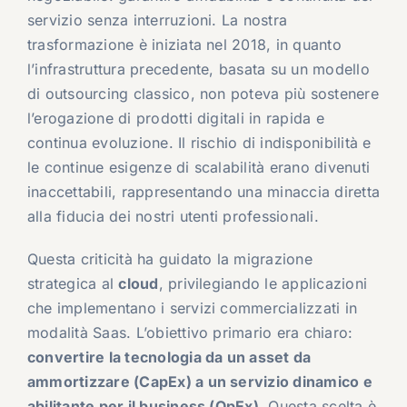
servizio senza interruzioni. La nostra
trasformazione è iniziata nel 2018, in quanto
l’infrastruttura precedente, basata su un modello
di outsourcing classico, non poteva più sostenere
l’erogazione di prodotti digitali in rapida e
continua evoluzione. Il rischio di indisponibilità e
le continue esigenze di scalabilità erano divenuti
inaccettabili, rappresentando una minaccia diretta
alla fiducia dei nostri utenti professionali.
Questa criticità ha guidato la migrazione
strategica al
cloud
, privilegiando le applicazioni
che implementano i servizi commercializzati in
modalità Saas. L’obiettivo primario era chiaro:
convertire la tecnologia da un asset da
ammortizzare (CapEx) a un servizio dinamico e
abilitante per il business (OpEx)
. Questa scelta è