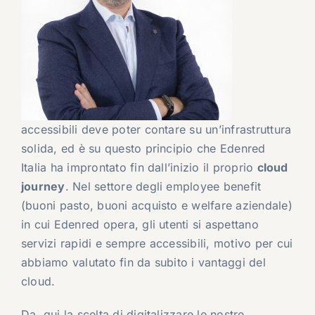
accessibili deve poter contare su un’infrastruttura
solida, ed è su questo principio che Edenred
Italia ha improntato fin dall’inizio il proprio
cloud
journey
. Nel settore degli employee benefit
(buoni pasto, buoni acquisto e welfare aziendale)
in cui Edenred opera, gli utenti si aspettano
servizi rapidi e sempre accessibili, motivo per cui
abbiamo valutato fin da subito i vantaggi del
cloud.
Da qui la scelta di digitalizzare le nostre