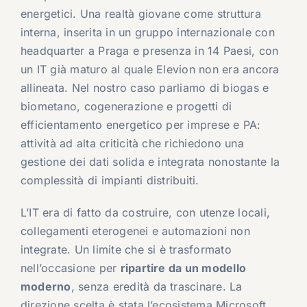
energetici. Una realtà giovane come struttura
interna, inserita in un gruppo internazionale con
headquarter a Praga e presenza in 14 Paesi, con
un IT già maturo al quale Elevion non era ancora
allineata. Nel nostro caso parliamo di biogas e
biometano, cogenerazione e progetti di
efficientamento energetico per imprese e PA:
attività ad alta criticità che richiedono una
gestione dei dati solida e integrata nonostante la
complessità di impianti distribuiti.
L’IT era di fatto da costruire, con utenze locali,
collegamenti eterogenei e automazioni non
integrate. Un limite che si è trasformato
nell’occasione per
ripartire da un modello
moderno
, senza eredità da trascinare. La
direzione scelta è stata l’ecosistema Microsoft,