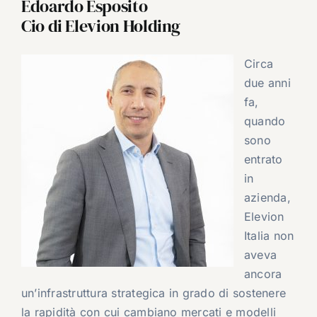
Edoardo Esposito
Cio di Elevion Holding
Circa
due anni
fa,
quando
sono
entrato
in
azienda,
Elevion
Italia non
aveva
ancora
un’infrastruttura strategica in grado di sostenere
la rapidità con cui cambiano mercati e modelli