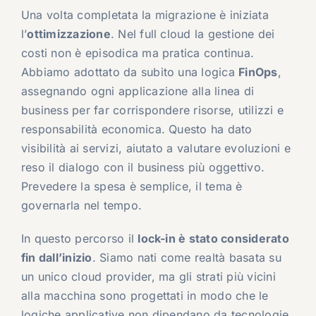
Una volta completata la migrazione è iniziata
l’
ottimizzazione
. Nel full cloud la gestione dei
costi non è episodica ma pratica continua.
Abbiamo adottato da subito una logica
FinOps
,
assegnando ogni applicazione alla linea di
business per far corrispondere risorse, utilizzi e
responsabilità economica. Questo ha dato
visibilità ai servizi, aiutato a valutare evoluzioni e
reso il dialogo con il business più oggettivo.
Prevedere la spesa è semplice, il tema è
governarla nel tempo.
In questo percorso il
lock-in è stato considerato
fin dall’inizio
. Siamo nati come realtà basata su
un unico cloud provider, ma gli strati più vicini
alla macchina sono progettati in modo che le
logiche applicative non dipendano da tecnologie