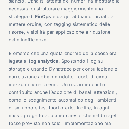
slancio. L’analisi attenta dei numeri ha mostrato la
necessità di strutturare maggiormente una
strategia di
FinOps
e da qui abbiamo iniziato a
mettere ordine, con tagging sistematico delle
risorse, visibilità per applicazione e riduzione
delle inefficienze.
È emerso che una quota enorme della spesa era
legata ai
log analytics
. Spostando i log su
storage e usando Dynatrace per consultazione e
correlazione abbiamo ridotto i costi di circa
mezzo milione di euro. Un risparmio cui ha
contribuito anche l’adozione di banali attenzioni,
come lo spegnimento automatico degli ambienti
di sviluppo e test fuori orario. Inoltre, in ogni
nuovo progetto abbiamo chiesto che nel budget
fosse prevista non solo l’implementazione ma