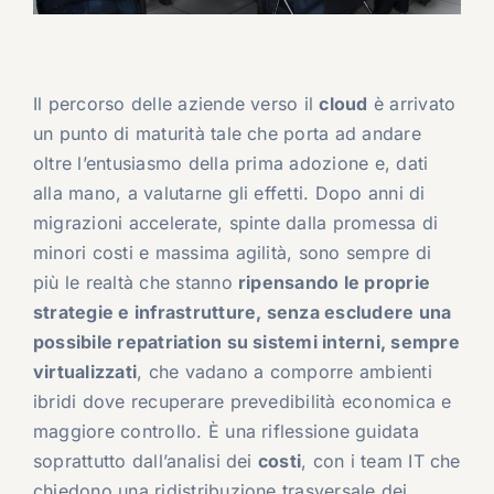
Il percorso delle aziende verso il
cloud
è arrivato
un punto di maturità tale che porta ad andare
oltre l’entusiasmo della prima adozione e, dati
alla mano, a valutarne gli effetti. Dopo anni di
migrazioni accelerate, spinte dalla promessa di
minori costi e massima agilità, sono sempre di
più le realtà che stanno
ripensando le proprie
strategie e infrastrutture, senza escludere una
possibile repatriation su sistemi interni, sempre
virtualizzati
, che vadano a comporre ambienti
ibridi dove recuperare prevedibilità economica e
maggiore controllo. È una riflessione guidata
soprattutto dall’analisi dei
costi
, con i team IT che
chiedono una ridistribuzione trasversale dei