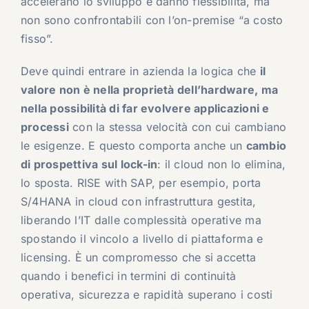
accelerano lo sviluppo e danno flessibilità, ma
non sono confrontabili con l’on-premise “a costo
fisso”.
Deve quindi entrare in azienda la logica che
il
valore non è nella proprietà dell’hardware, ma
nella possibilità di far evolvere applicazioni e
processi
con la stessa velocità con cui cambiano
le esigenze. E questo comporta anche un
cambio
di prospettiva sul lock-in
: il cloud non lo elimina,
lo sposta. RISE with SAP, per esempio, porta
S/4HANA in cloud con infrastruttura gestita,
liberando l’IT dalle complessità operative ma
spostando il vincolo a livello di piattaforma e
licensing. È un compromesso che si accetta
quando i benefici in termini di continuità
operativa, sicurezza e rapidità superano i costi