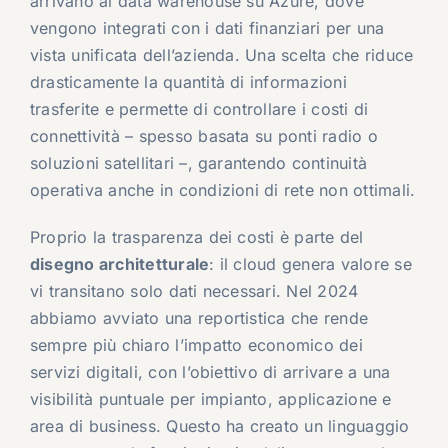
arrivano al data warehouse su Azure, dove
vengono integrati con i dati finanziari per una
vista unificata dell’azienda. Una scelta che riduce
drasticamente la quantità di informazioni
trasferite e permette di controllare i costi di
connettività – spesso basata su ponti radio o
soluzioni satellitari –, garantendo continuità
operativa anche in condizioni di rete non ottimali.
Proprio la trasparenza dei costi è parte del
disegno architetturale
: il cloud genera valore se
vi transitano solo dati necessari. Nel 2024
abbiamo avviato una reportistica che rende
sempre più chiaro l’impatto economico dei
servizi digitali, con l’obiettivo di arrivare a una
visibilità puntuale per impianto, applicazione e
area di business. Questo ha creato un linguaggio