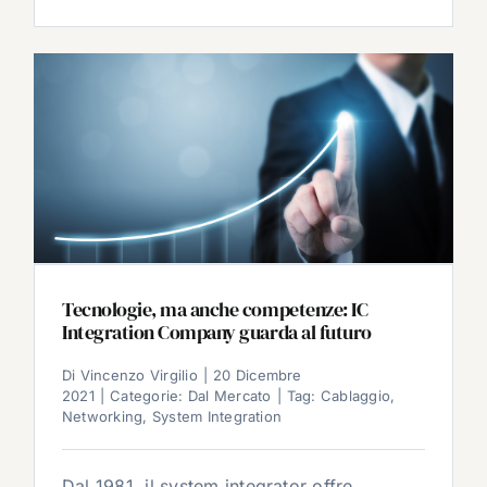
Tecnologie, ma anche competenze: IC
Integration Company guarda al futuro
Di
Vincenzo Virgilio
|
20 Dicembre
2021
|
Categorie:
Dal Mercato
|
Tag:
Cablaggio
,
Networking
,
System Integration
Dal 1981, il system integrator offre