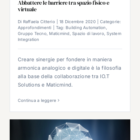
Abbattere le barriere tra spazio fisico e
virtuale
Di
Raffaela Citterio
|
18 Dicembre 2020
|
Categorie:
Approfondimenti
|
Tag:
Building Automation
,
Gruppo Tecno
,
Maticmind
,
Spazio di lavoro
,
System
Integration
Creare sinergie per fondere in maniera
armonica analogico e digitale è la filosofia
alla base della collaborazione tra IO.T
Solutions e Maticmind.
Continua a leggere