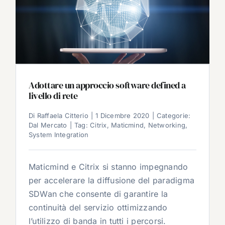
Adottare un approccio software defined a
livello di rete
Di
Raffaela Citterio
|
1 Dicembre 2020
|
Categorie:
Dal Mercato
|
Tag:
Citrix
,
Maticmind
,
Networking
,
System Integration
Maticmind e Citrix si stanno impegnando
per accelerare la diffusione del paradigma
SDWan che consente di garantire la
continuità del servizio ottimizzando
l’utilizzo di banda in tutti i percorsi.