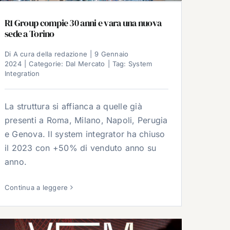
R1 Group compie 30 anni e vara una nuova
sede a Torino
Di
A cura della redazione
|
9 Gennaio
2024
|
Categorie:
Dal Mercato
|
Tag:
System
Integration
La struttura si affianca a quelle già
presenti a Roma, Milano, Napoli, Perugia
e Genova. Il system integrator ha chiuso
il 2023 con +50% di venduto anno su
anno.
Continua a leggere