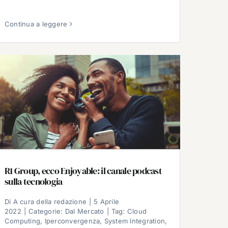
Continua a leggere
R1 Group, ecco Enjoyable: il canale podcast
sulla tecnologia
Di
A cura della redazione
|
5 Aprile
2022
|
Categorie:
Dal Mercato
|
Tag:
Cloud
Computing
,
Iperconvergenza
,
System Integration
,