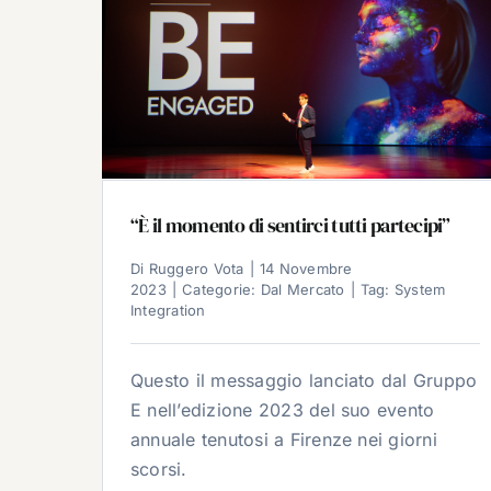
“È il momento di sentirci tutti partecipi”
Di
Ruggero Vota
|
14 Novembre
2023
|
Categorie:
Dal Mercato
|
Tag:
System
Integration
Questo il messaggio lanciato dal Gruppo
E nell’edizione 2023 del suo evento
annuale tenutosi a Firenze nei giorni
scorsi.