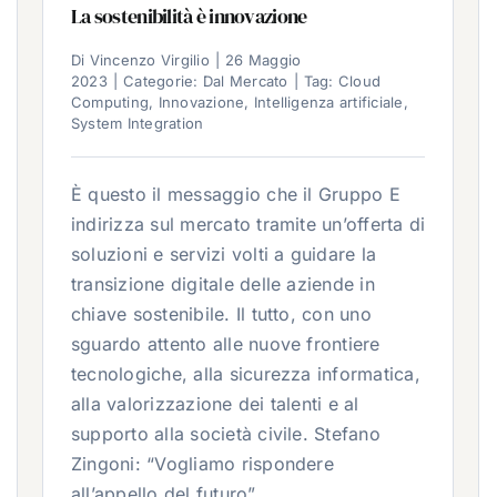
La sostenibilità è innovazione
Di
Vincenzo Virgilio
|
26 Maggio
2023
|
Categorie:
Dal Mercato
|
Tag:
Cloud
Computing
,
Innovazione
,
Intelligenza artificiale
,
System Integration
È questo il messaggio che il Gruppo E
indirizza sul mercato tramite un’offerta di
soluzioni e servizi volti a guidare la
transizione digitale delle aziende in
chiave sostenibile. Il tutto, con uno
sguardo attento alle nuove frontiere
tecnologiche, alla sicurezza informatica,
alla valorizzazione dei talenti e al
supporto alla società civile. Stefano
Zingoni: “Vogliamo rispondere
all’appello del futuro”.