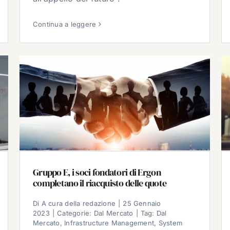
Continua a leggere
Gruppo E, i soci fondatori di Ergon
completano il riacquisto delle quote
Di
A cura della redazione
|
25 Gennaio
2023
|
Categorie:
Dal Mercato
|
Tag:
Dal
Mercato
,
Infrastructure Management
,
System