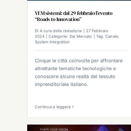
VEM sistemi: dal 29 febbraio l’evento
“Roads to Innovation”
Di
A cura della redazione
|
27 Febbraio
2024
|
Categorie:
Dal Mercato
|
Tag:
Canale
,
System Integration
Cinque le città coinvolte per affrontare
altrettante tematiche tecnologiche e
conoscere alcune realtà del tessuto
imprenditoriale italiano.
Continua a leggere