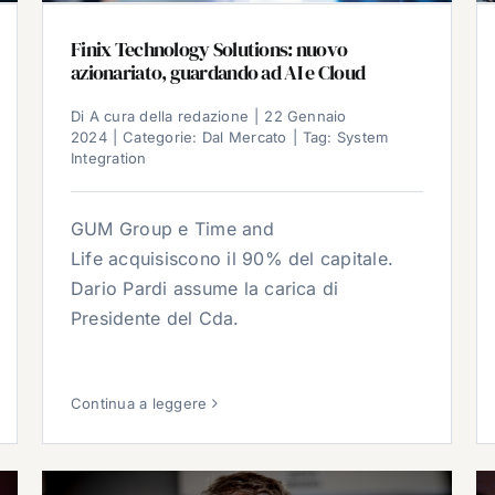
Finix Technology Solutions: nuovo
azionariato, guardando ad AI e Cloud
Di
A cura della redazione
|
22 Gennaio
2024
|
Categorie:
Dal Mercato
|
Tag:
System
Integration
GUM Group e Time and
Life acquisiscono il 90% del capitale.
Dario Pardi assume la carica di
Presidente del Cda.
Continua a leggere