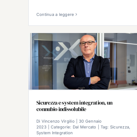
Continua a leggere
Sicurezza e system integration, un
connubio indissolubile
Di
Vincenzo Virgilio
|
30 Gennaio
2023
|
Categorie:
Dal Mercato
|
Tag:
Sicurezza
,
System Integration