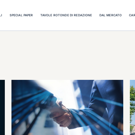
LI
SPECIAL PAPER
TAVOLE ROTONDE DI REDAZIONE
DAL MERCATO
CAR