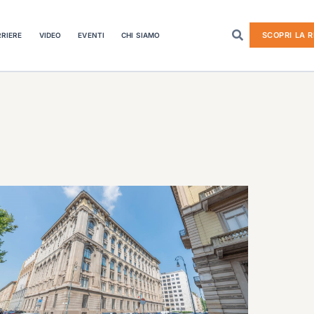
SCOPRI LA R
RIERE
VIDEO
EVENTI
CHI SIAMO