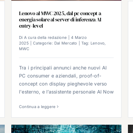
Lenovo al MWC 2025, dal pc concept a
energia solare al server di inferenza AI
entry-level
Di
A cura della redazione
|
4 Marzo
2025
|
Categorie:
Dal Mercato
|
Tag:
Lenovo
,
MWC
Tra i principali annunci anche nuovi AI
PC consumer e aziendali, proof-of-
concept con display pieghevole verso
l'esterno, e l’assistente personale AI Now
Continua a leggere