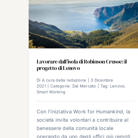
Lavorare dall’isola di Robinson Crusoe: il
progetto di Lenovo
Di
A cura della redazione
|
3 Dicembre
2021
|
Categorie:
Dal Mercato
|
Tag:
Lenovo
,
Smart Working
Con l’iniziativa Work for Humankind, la
società invita volontari a contribuire al
benessere della comunità locale
operando da uno degli uffici più remoti