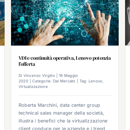
VDI e continuità operativa, Lenovo potenzia
l’offerta
Di
Vincenzo Virgilio
|
19 Maggio
2020
|
Categorie:
Dal Mercato
|
Tag:
Lenovo
,
Virtualizzazione
Roberta Marchini, data center group
technical sales manager della società,
illustra i benefici che la virtualizzazione
client conduce per le aziende e i trend