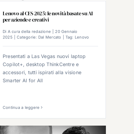
Lenovo al CES 2025: le novità basate su AI
per aziende e creativi
Di
A cura della redazione
|
20 Gennaio
2025
|
Categorie:
Dal Mercato
|
Tag:
Lenovo
Presentati a Las Vegas nuovi laptop
Copilot+, desktop ThinkCentre e
accessori, tutti ispirati alla visione
Smarter AI for All
Continua a leggere