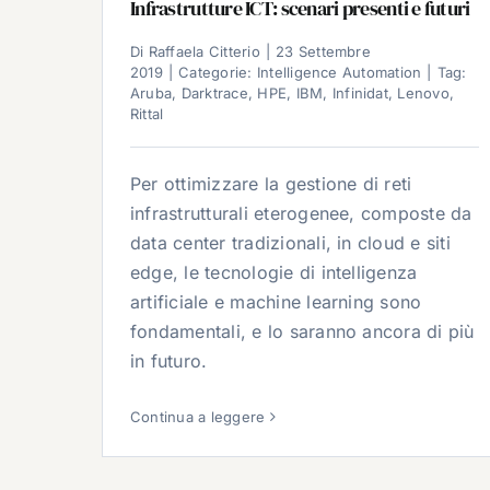
Infrastrutture ICT: scenari presenti e futuri
Di
Raffaela Citterio
|
23 Settembre
2019
|
Categorie:
Intelligence Automation
|
Tag:
Aruba
,
Darktrace
,
HPE
,
IBM
,
Infinidat
,
Lenovo
,
Rittal
Per ottimizzare la gestione di reti
infrastrutturali eterogenee, composte da
data center tradizionali, in cloud e siti
edge, le tecnologie di intelligenza
artificiale e machine learning sono
fondamentali, e lo saranno ancora di più
in futuro.
Continua a leggere