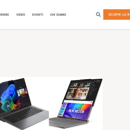
SCOPRI LA R
RIERE
VIDEO
EVENTI
CHI SIAMO