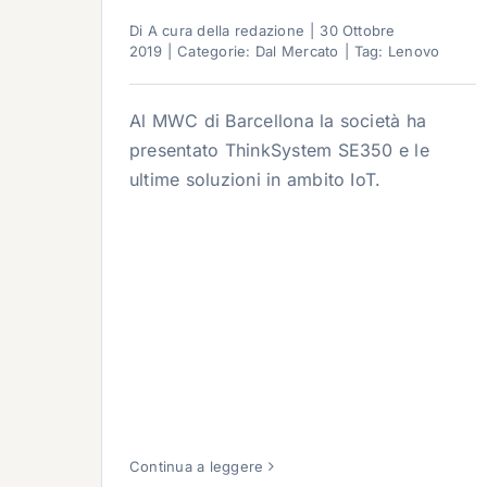
Di
A cura della redazione
|
30 Ottobre
2019
|
Categorie:
Dal Mercato
|
Tag:
Lenovo
Al MWC di Barcellona la società ha
presentato ThinkSystem SE350 e le
ultime soluzioni in ambito IoT.
Continua a leggere