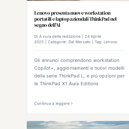
Lenovo presenta nuove workstation
portatili e laptop aziendali ThinkPad nel
segno dell’AI
Di
A cura della redazione
|
24 Aprile
2025
|
Categorie:
Dal Mercato
|
Tag:
Lenovo
Gli annunci comprendono workstation
Copilot+, aggiornamenti e nuovi modelli
della serie ThinkPad L, e più opzioni per
le ThinkPad X1 Aura Editions
Continua a leggere