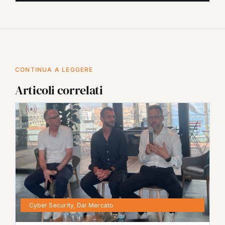
CONTINUA A LEGGERE
Articoli correlati
Cyber Security
,
Dal Mercato