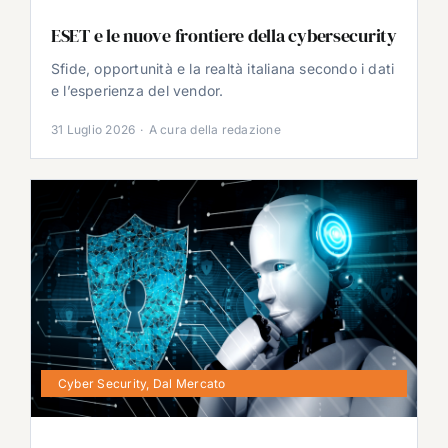
ESET e le nuove frontiere della cybersecurity
Sfide, opportunità e la realtà italiana secondo i dati
e l’esperienza del vendor.
31 Luglio 2026
·
A cura della redazione
Cyber Security
,
Dal Mercato