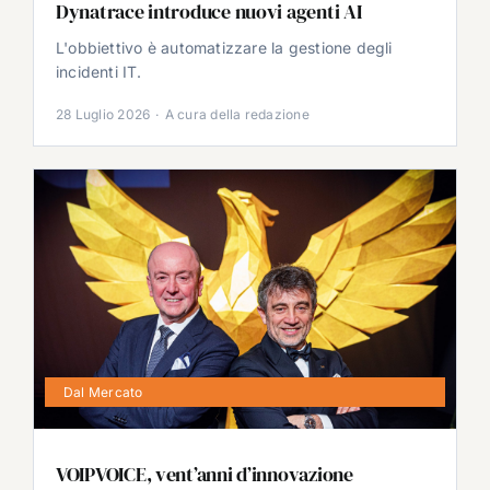
Dynatrace introduce nuovi agenti AI
L'obbiettivo è automatizzare la gestione degli
incidenti IT.
28 Luglio 2026
·
A cura della redazione
Dal Mercato
VOIPVOICE, vent’anni d’innovazione