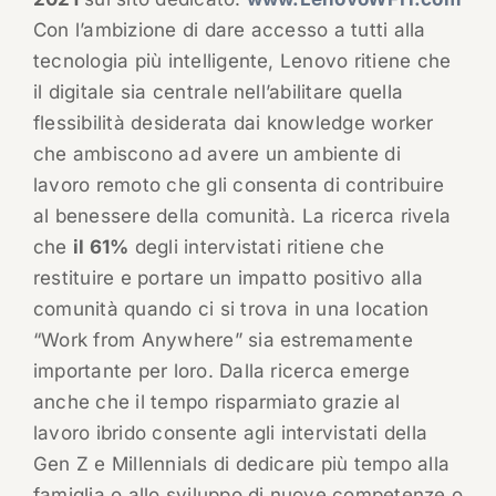
Con l’ambizione di dare accesso a tutti alla
tecnologia più intelligente, Lenovo ritiene che
il digitale sia centrale nell’abilitare quella
flessibilità desiderata dai knowledge worker
che ambiscono ad avere un ambiente di
lavoro remoto che gli consenta di contribuire
al benessere della comunità. La ricerca rivela
che
il 61%
degli intervistati ritiene che
restituire e portare un impatto positivo alla
comunità quando ci si trova in una location
“Work from Anywhere” sia estremamente
importante per loro. Dalla ricerca emerge
anche che il tempo risparmiato grazie al
lavoro ibrido consente agli intervistati della
Gen Z e Millennials di dedicare più tempo alla
famiglia o allo sviluppo di nuove competenze o