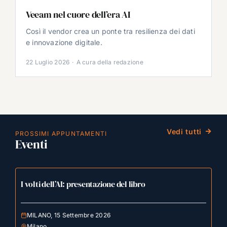
Veeam nel cuore dell’era AI
Così il vendor crea un ponte tra resilienza dei dati
e innovazione digitale.
22 Luglio 2026
·
A cura della redazione
Vedi tutti
PROSSIMI APPUNTAMENTI
Eventi
I volti dell’AI: presentazione del libro
MILANO, 15 Settembre 2026
Milano