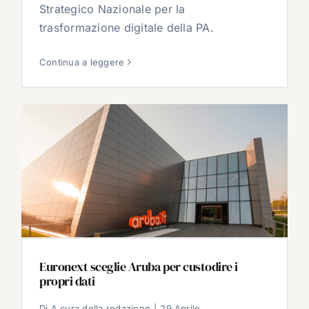
Strategico Nazionale per la
trasformazione digitale della PA.
Continua a leggere
Euronext sceglie Aruba per custodire i
propri dati
Di
A cura della redazione
|
29 Aprile