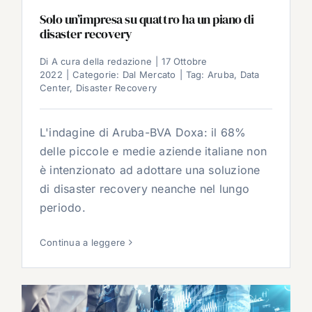
Solo un’impresa su quattro ha un piano di
disaster recovery
Di
A cura della redazione
|
17 Ottobre
2022
|
Categorie:
Dal Mercato
|
Tag:
Aruba
,
Data
Center
,
Disaster Recovery
L'indagine di Aruba-BVA Doxa: il 68%
delle piccole e medie aziende italiane non
è intenzionato ad adottare una soluzione
di disaster recovery neanche nel lungo
periodo.
Continua a leggere