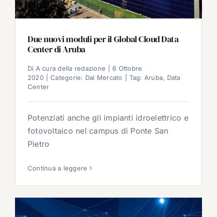
Due nuovi moduli per il Global Cloud Data
Center di Aruba
Di
A cura della redazione
|
6 Ottobre
2020
|
Categorie:
Dal Mercato
|
Tag:
Aruba
,
Data
Center
Potenziati anche gli impianti idroelettrico e
fotovoltaico nel campus di Ponte San
Pietro
Continua a leggere