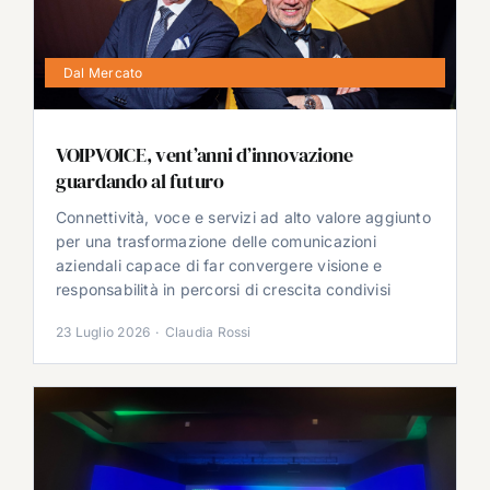
Dal Mercato
VOIPVOICE, vent’anni d’innovazione
guardando al futuro
Connettività, voce e servizi ad alto valore aggiunto
per una trasformazione delle comunicazioni
aziendali capace di far convergere visione e
responsabilità in percorsi di crescita condivisi
23 Luglio 2026
·
Claudia Rossi