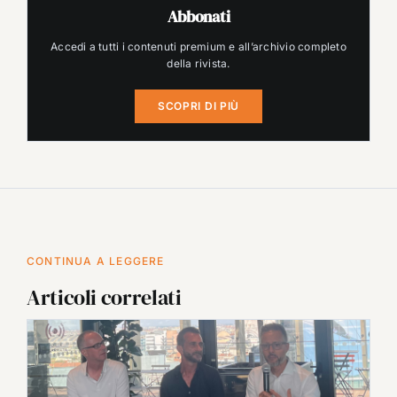
Abbonati
Accedi a tutti i contenuti premium e all’archivio completo
della rivista.
SCOPRI DI PIÙ
CONTINUA A LEGGERE
Articoli correlati