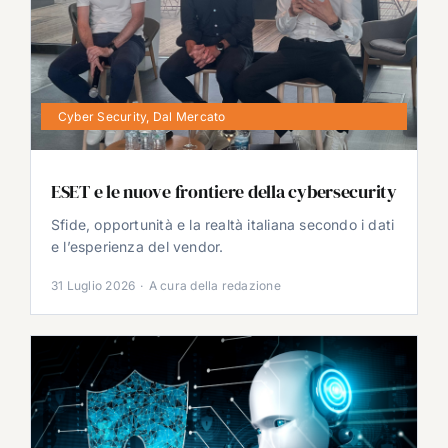
Cyber Security
,
Dal Mercato
ESET e le nuove frontiere della cybersecurity
Sfide, opportunità e la realtà italiana secondo i dati
e l’esperienza del vendor.
31 Luglio 2026
·
A cura della redazione