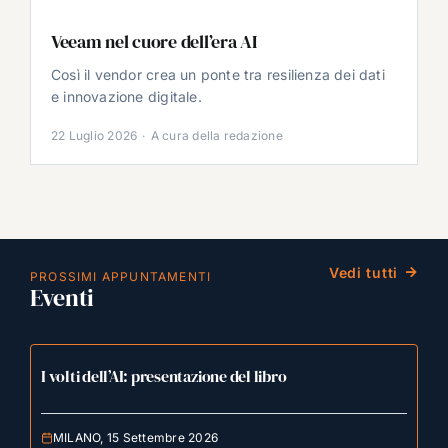
Veeam nel cuore dell’era AI
Così il vendor crea un ponte tra resilienza dei dati
e innovazione digitale.
22 Luglio 2026
·
A cura della redazione
Vedi tutti
PROSSIMI APPUNTAMENTI
Eventi
I volti dell’AI: presentazione del libro
MILANO, 15 Settembre 2026