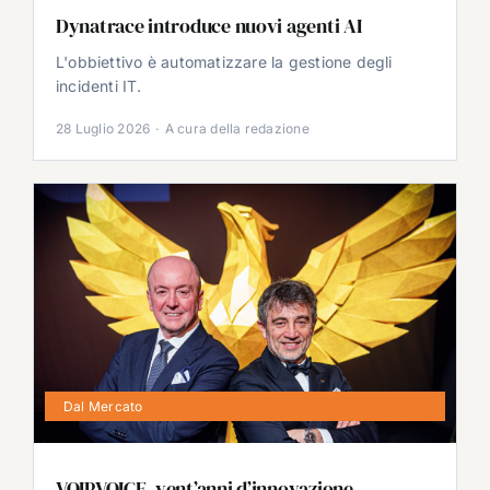
Dynatrace introduce nuovi agenti AI
L'obbiettivo è automatizzare la gestione degli
incidenti IT.
28 Luglio 2026
·
A cura della redazione
Dal Mercato
VOIPVOICE, vent’anni d’innovazione