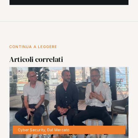
CONTINUA A LEGGERE
Articoli correlati
Cyber Security
,
Dal Mercato