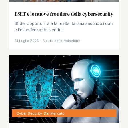
ESET e le nuove frontiere della cybersecurity
Sfide, opportunità e la realtà italiana secondo i dati
e l’esperienza del vendor.
31 Luglio 2026
·
A cura della redazione
Cyber Security
,
Dal Mercato