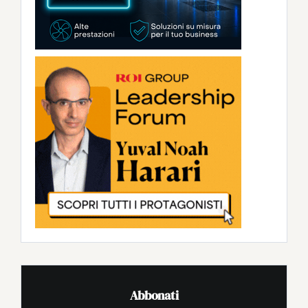
Abbonati