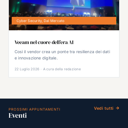
Cyber Security
,
Dal Mercato
Veeam nel cuore dell’era AI
Così il vendor crea un ponte tra resilienza dei dati
e innovazione digitale.
22 Luglio 2026
·
A cura della redazione
Vedi tutti
PROSSIMI APPUNTAMENTI
Eventi