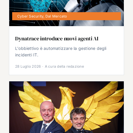
Cyber Security
,
Dal Mercato
Dynatrace introduce nuovi agenti AI
L'obbiettivo è automatizzare la gestione degli
incidenti IT.
28 Luglio 2026
·
A cura della redazione