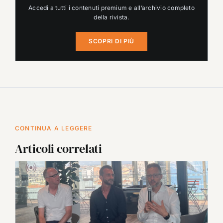
Accedi a tutti i contenuti premium e all’archivio completo
della rivista.
SCOPRI DI PIÙ
CONTINUA A LEGGERE
Articoli correlati