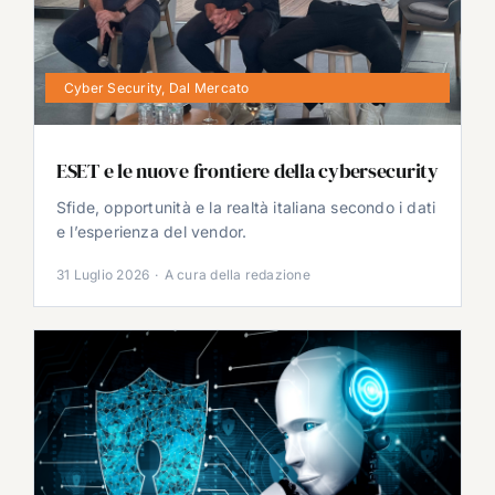
Cyber Security
,
Dal Mercato
ESET e le nuove frontiere della cybersecurity
Sfide, opportunità e la realtà italiana secondo i dati
e l’esperienza del vendor.
31 Luglio 2026
·
A cura della redazione